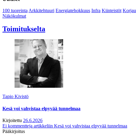
100 tuoreinta
Arkkitehtuuri
Energiatehokkuus
Infra
Kiinteistöt
Korjau
Näkökulmat
Toimitukselta
Tapio Kivistö
Kesä voi vahvistaa elpyvää tunnelmaa
Kirjoitettu
26.6.2026
Ei kommentteja
artikkeliin Kesä voi vahvistaa elpyvää tunnelmaa
Pääkirjoitus