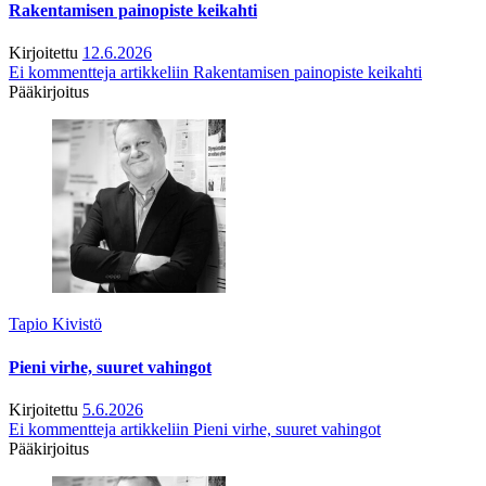
Rakentamisen painopiste keikahti
Kirjoitettu
12.6.2026
Ei kommentteja
artikkeliin Rakentamisen painopiste keikahti
Pääkirjoitus
Tapio Kivistö
Pieni virhe, suuret vahingot
Kirjoitettu
5.6.2026
Ei kommentteja
artikkeliin Pieni virhe, suuret vahingot
Pääkirjoitus