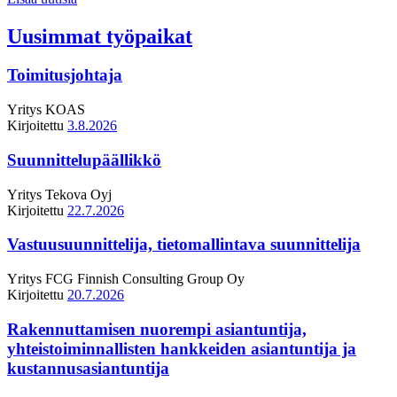
Uusimmat työpaikat
Toimitusjohtaja
Yritys
KOAS
Kirjoitettu
3.8.2026
Suunnittelupäällikkö
Yritys
Tekova Oyj
Kirjoitettu
22.7.2026
Vastuusuunnittelija, tietomallintava suunnittelija
Yritys
FCG Finnish Consulting Group Oy
Kirjoitettu
20.7.2026
Rakennuttamisen nuorempi asiantuntija,
yhteistoiminnallisten hankkeiden asiantuntija ja
kustannusasiantuntija