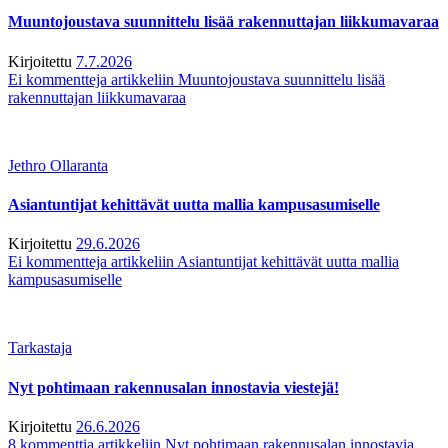
Muuntojoustava suunnittelu lisää rakennuttajan liikkumavaraa
Kirjoitettu
7.7.2026
Ei kommentteja
artikkeliin Muuntojoustava suunnittelu lisää
rakennuttajan liikkumavaraa
Jethro Ollaranta
Asiantuntijat kehittävät uutta mallia kampusasumiselle
Kirjoitettu
29.6.2026
Ei kommentteja
artikkeliin Asiantuntijat kehittävät uutta mallia
kampusasumiselle
Tarkastaja
Nyt pohtimaan rakennusalan innostavia viestejä!
Kirjoitettu
26.6.2026
8 kommenttia
artikkeliin Nyt pohtimaan rakennusalan innostavia