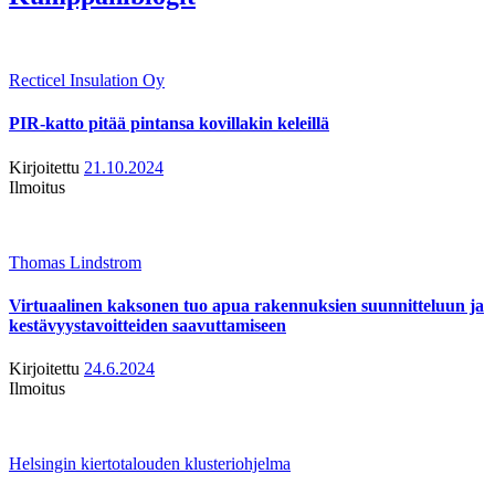
Recticel Insulation Oy
PIR-katto pitää pintansa kovillakin keleillä
Kirjoitettu
21.10.2024
Ilmoitus
Thomas Lindstrom
Virtuaalinen kaksonen tuo apua rakennuksien suunnitteluun ja
kestävyystavoitteiden saavuttamiseen
Kirjoitettu
24.6.2024
Ilmoitus
Helsingin kiertotalouden klusteriohjelma