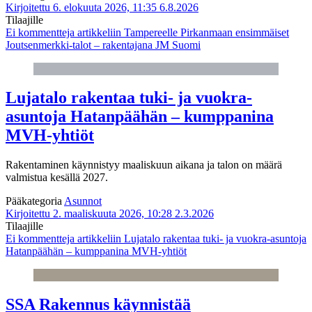
Kirjoitettu 6. elokuuta 2026, 11:35
6.8.2026
Tilaajille
Ei kommentteja
artikkeliin Tampereelle Pirkanmaan ensimmäiset
Joutsenmerkki-talot – rakentajana JM Suomi
Lujatalo rakentaa tuki- ja vuokra-
asuntoja Hatanpäähän – kumppanina
MVH-yhtiöt
Rakentaminen käynnistyy maaliskuun aikana ja talon on määrä
valmistua kesällä 2027.
Pääkategoria
Asunnot
Kirjoitettu 2. maaliskuuta 2026, 10:28
2.3.2026
Tilaajille
Ei kommentteja
artikkeliin Lujatalo rakentaa tuki- ja vuokra-asuntoja
Hatanpäähän – kumppanina MVH-yhtiöt
SSA Rakennus käynnistää