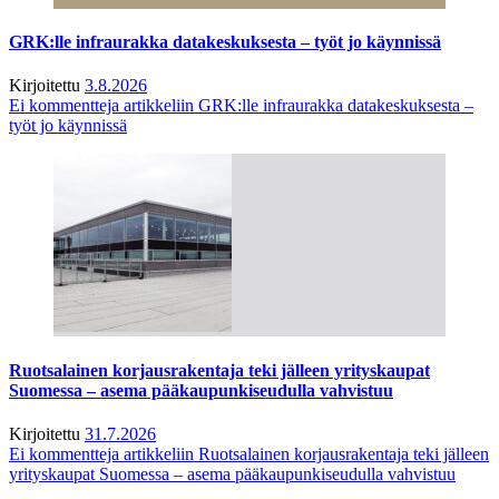
GRK:lle infraurakka datakeskuksesta – työt jo käynnissä
Kirjoitettu
3.8.2026
Ei kommentteja
artikkeliin GRK:lle infraurakka datakeskuksesta –
työt jo käynnissä
Ruotsalainen korjausrakentaja teki jälleen yrityskaupat
Suomessa – asema pääkaupunkiseudulla vahvistuu
Kirjoitettu
31.7.2026
Ei kommentteja
artikkeliin Ruotsalainen korjausrakentaja teki jälleen
yrityskaupat Suomessa – asema pääkaupunkiseudulla vahvistuu