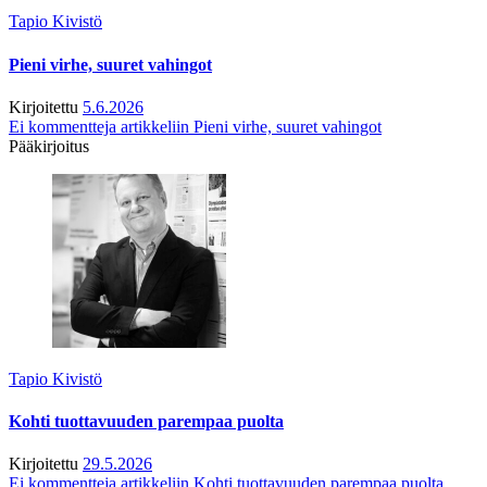
Tapio Kivistö
Pieni virhe, suuret vahingot
Kirjoitettu
5.6.2026
Ei kommentteja
artikkeliin Pieni virhe, suuret vahingot
Pääkirjoitus
Tapio Kivistö
Kohti tuottavuuden parempaa puolta
Kirjoitettu
29.5.2026
Ei kommentteja
artikkeliin Kohti tuottavuuden parempaa puolta