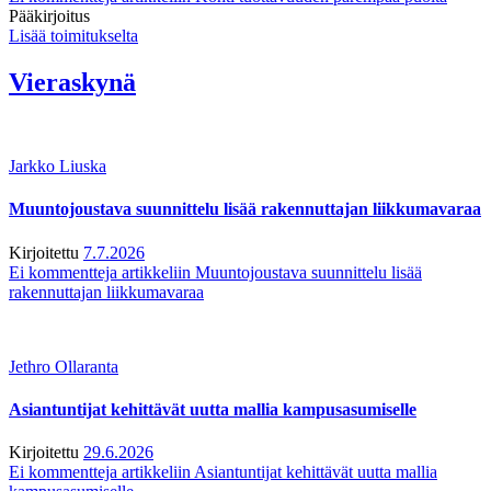
Pääkirjoitus
Lisää toimitukselta
Vieraskynä
Jarkko Liuska
Muuntojoustava suunnittelu lisää rakennuttajan liikkumavaraa
Kirjoitettu
7.7.2026
Ei kommentteja
artikkeliin Muuntojoustava suunnittelu lisää
rakennuttajan liikkumavaraa
Jethro Ollaranta
Asiantuntijat kehittävät uutta mallia kampusasumiselle
Kirjoitettu
29.6.2026
Ei kommentteja
artikkeliin Asiantuntijat kehittävät uutta mallia