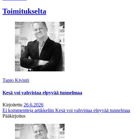
Toimitukselta
Tapio Kivistö
Kesä voi vahvistaa elpyvää tunnelmaa
Kirjoitettu
26.6.2026
Ei kommentteja
artikkeliin Kesä voi vahvistaa elpyvää tunnelmaa
Pääkirjoitus