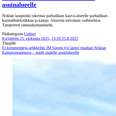
asuinalueelle
Nokian kaupunki rakentaa parhaillaan kaava-alueelle parhaillaan
kunnallistekniikkaa ja katuja. Alueesta toivotaan vaihtoehtoa
Tampereen rantarakentamiselle.
Pääkategoria
Uutiset
Kirjoitettu 25. elokuuta 2025, 13:18
25.8.2025
Tilaajille
Ei kommentteja
artikkeliin JM Suomi lyö lapiot maahan Nokian
Kartanonrannassa – startti uudelle asuinalueelle