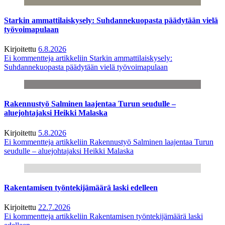
Starkin ammattilaiskysely: Suhdannekuopasta päädytään vielä
työvoimapulaan
Kirjoitettu
6.8.2026
Ei kommentteja
artikkeliin Starkin ammattilaiskysely:
Suhdannekuopasta päädytään vielä työvoimapulaan
Rakennustyö Salminen laajentaa Turun seudulle –
aluejohtajaksi Heikki Malaska
Kirjoitettu
5.8.2026
Ei kommentteja
artikkeliin Rakennustyö Salminen laajentaa Turun
seudulle – aluejohtajaksi Heikki Malaska
Rakentamisen työntekijämäärä laski edelleen
Kirjoitettu
22.7.2026
Ei kommentteja
artikkeliin Rakentamisen työntekijämäärä laski