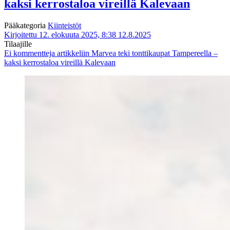
kaksi kerrostaloa vireillä Kalevaan
Pääkategoria
Kiinteistöt
Kirjoitettu 12. elokuuta 2025, 8:38
12.8.2025
Tilaajille
Ei kommentteja
artikkeliin Marvea teki tonttikaupat Tampereella –
kaksi kerrostaloa vireillä Kalevaan