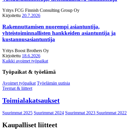
Yritys
FCG Finnish Consulting Group Oy
Kirjoitettu
20.7.2026
Rakennuttamisen nuorempi asiantuntija,
yhteistoiminnallisten hankkeiden asiantuntija ja
kustannusasiantuntija
Yritys
Boost Brothers Oy
Kirjoitettu
18.6.2026
Kaikki avoimet työpaikat
Työpaikat & työelämä
Avoimet työpaikat
Työelämän uutisia
Teemat & liitteet
Toimialakatsaukset
Suurimmat 2025
Suurimmat 2024
Suurimmat 2023
Suurimmat 2022
Kaupalliset liitteet