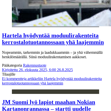
Hartela hyödyntää moduulirakenteita
kerrostalotuotannossaan yhä laajemmin
Nopeammin, tarkemmin ja laadukkaammin – ja yhä vähemmällä
henkilömäärällä. Siinä moduulirakentamisen aakkoset.
Pääkategoria
Rakennustuote
Kirjoitettu 26. elokuuta 2025, 6:00
26.8.2025
Tilaajille
Ei kommentteja
artikkeliin Hartela hyödyntää moduulirakenteita
kerrostalotuotannossaan yhä laajemmin
JM Suomi lyö lapiot maahan Nokian
Kartanonrannassa – startti uudelle