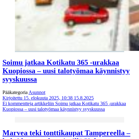
Soimu jatkaa Kotikatu 365 -urakkaa
Kuopiossa – uusi talotyömaa käynnistyy
syyskuussa
Pääkategoria
Asunnot
Kirjoitettu 15. elokuuta 2025, 10:38
15.8.2025
Ei kommentteja
artikkeliin Soimu jatkaa Kotikatu 365 -urakkaa
Kuopiossa – uusi talotyömaa käynnistyy syyskuussa
Marvea teki tonttikaupat Tampereella –