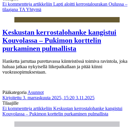
Ei kommentteja
artikkeliin Lapti aloitti kerrostalourakan Oulussa –
tilaajana TA Yhtymä
Keskustan kerrostalohanke kangistui
Kouvolassa – Pukimon korttelin
purkaminen pulmallista
Hanketta jarruttaa purettavassa kiinteistössä toimiva ravintola, joka
haluaa jatkaa nykyisellä liikepaikallaan ja pitää kiinni
vuokrasopimuksestaan.
Pääkategoria
Asunnot
Kirjoitettu 3. marraskuuta 2025, 15:20
3.11.2025
Tilaajille
Ei kommentteja
artikkeliin Keskustan kerrostalohanke kangistui
Kouvolassa – Pukimon korttelin purkaminen pulmallista