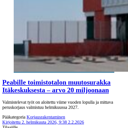
Peabille toimistotalon muutosurakka
Itäkeskuksesta – arvo 20 miljoonaan
Valmistelevat työt on aloitettu viime vuoden lopulla ja mittava
peruskorjaus valmistuu helmikuussa 2027.
Pääkategoria
Korjausrakentaminen
Kirjoitettu 2. helmikuuta 2026, 9:38
2.2.2026
Tilaajille