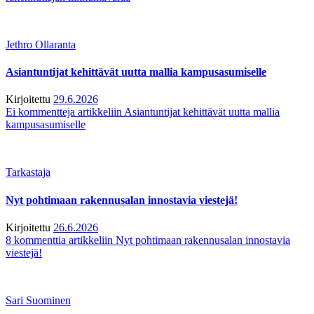
Jethro Ollaranta
Asiantuntijat kehittävät uutta mallia kampusasumiselle
Kirjoitettu
29.6.2026
Ei kommentteja
artikkeliin Asiantuntijat kehittävät uutta mallia
kampusasumiselle
Tarkastaja
Nyt pohtimaan rakennusalan innostavia viestejä!
Kirjoitettu
26.6.2026
8 kommenttia
artikkeliin Nyt pohtimaan rakennusalan innostavia
viestejä!
Sari Suominen