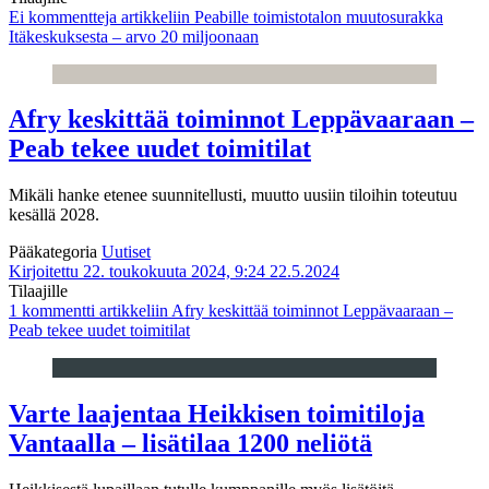
Ei kommentteja
artikkeliin Peabille toimistotalon muutosurakka
Itäkeskuksesta – arvo 20 miljoonaan
Afry keskittää toiminnot Leppävaaraan –
Peab tekee uudet toimitilat
Mikäli hanke etenee suunnitellusti, muutto uusiin tiloihin toteutuu
kesällä 2028.
Pääkategoria
Uutiset
Kirjoitettu 22. toukokuuta 2024, 9:24
22.5.2024
Tilaajille
1 kommentti
artikkeliin Afry keskittää toiminnot Leppävaaraan –
Peab tekee uudet toimitilat
Varte laajentaa Heikkisen toimitiloja
Vantaalla – lisätilaa 1200 neliötä