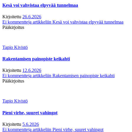
Kesä voi vahvistaa elpyvää tunnelmaa
Kirjoitettu
26.6.2026
Ei kommentteja
artikkeliin Kesä voi vahvistaa elpyvää tunnelmaa
Pääkirjoitus
Tapio Kivistö
Rakentamisen painopiste keikahti
Kirjoitettu
12.6.2026
Ei kommentteja
artikkeliin Rakentamisen painopiste keikahti
Pääkirjoitus
Tapio Kivistö
Pieni virhe, suuret vahingot
Kirjoitettu
5.6.2026
Ei kommentteja
artikkeliin Pieni virhe, suuret vahingot