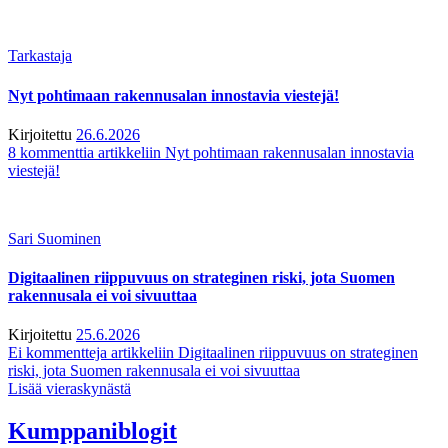
Tarkastaja
Nyt pohtimaan rakennusalan innostavia viestejä!
Kirjoitettu
26.6.2026
8 kommenttia
artikkeliin Nyt pohtimaan rakennusalan innostavia
viestejä!
Sari Suominen
Digitaalinen riippuvuus on strateginen riski, jota Suomen
rakennusala ei voi sivuuttaa
Kirjoitettu
25.6.2026
Ei kommentteja
artikkeliin Digitaalinen riippuvuus on strateginen
riski, jota Suomen rakennusala ei voi sivuuttaa
Lisää vieraskynästä
Kumppaniblogit