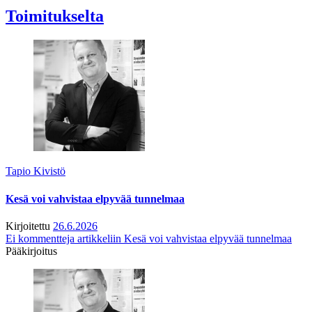
Toimitukselta
Tapio Kivistö
Kesä voi vahvistaa elpyvää tunnelmaa
Kirjoitettu
26.6.2026
Ei kommentteja
artikkeliin Kesä voi vahvistaa elpyvää tunnelmaa
Pääkirjoitus