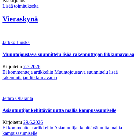
Pääkirjoitus
Lisää toimitukselta
Vieraskynä
Jarkko Liuska
Muuntojoustava suunnittelu lisää rakennuttajan liikkumavaraa
Kirjoitettu
7.7.2026
Ei kommentteja
artikkeliin Muuntojoustava suunnittelu lisää
rakennuttajan liikkumavaraa
Jethro Ollaranta
Asiantuntijat kehittävät uutta mallia kampusasumiselle
Kirjoitettu
29.6.2026
Ei kommentteja
artikkeliin Asiantuntijat kehittävät uutta mallia
kampusasumiselle