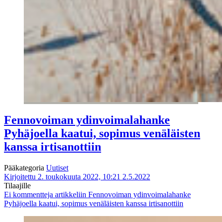
Fennovoiman ydinvoimalahanke
Pyhäjoella kaatui, sopimus venäläisten
kanssa irtisanottiin
Pääkategoria
Uutiset
Kirjoitettu 2. toukokuuta 2022, 10:21
2.5.2022
Tilaajille
Ei kommentteja
artikkeliin Fennovoiman ydinvoimalahanke
Pyhäjoella kaatui, sopimus venäläisten kanssa irtisanottiin