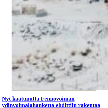
Nyt kaatunutta Fennovoiman
ydinvoimalahanketta ehdittiin rakentaa