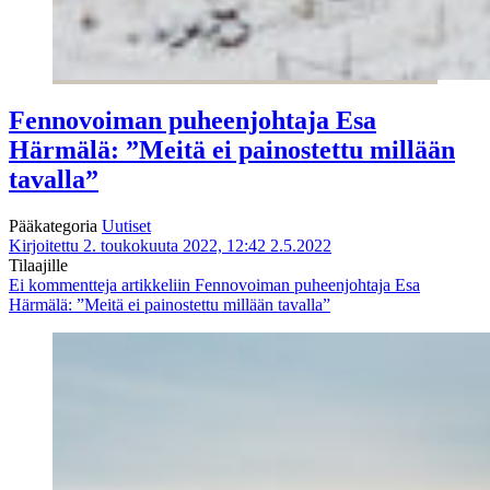
Fennovoiman puheenjohtaja Esa
Härmälä: ”Meitä ei painostettu millään
tavalla”
Pääkategoria
Uutiset
Kirjoitettu 2. toukokuuta 2022, 12:42
2.5.2022
Tilaajille
Ei kommentteja
artikkeliin Fennovoiman puheenjohtaja Esa
Härmälä: ”Meitä ei painostettu millään tavalla”