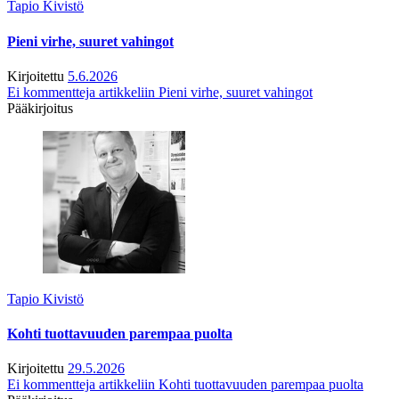
Tapio Kivistö
Pieni virhe, suuret vahingot
Kirjoitettu
5.6.2026
Ei kommentteja
artikkeliin Pieni virhe, suuret vahingot
Pääkirjoitus
Tapio Kivistö
Kohti tuottavuuden parempaa puolta
Kirjoitettu
29.5.2026
Ei kommentteja
artikkeliin Kohti tuottavuuden parempaa puolta