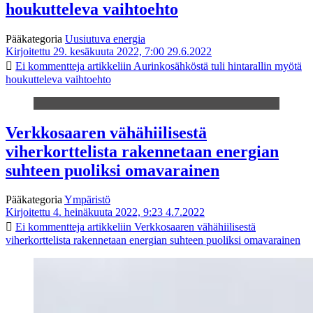
houkutteleva vaihtoehto
Pääkategoria
Uusiutuva energia
Kirjoitettu 29. kesäkuuta 2022, 7:00
29.6.2022
Ei kommentteja
artikkeliin Aurinkosähköstä tuli hintarallin myötä
houkutteleva vaihtoehto
Verkkosaaren vähähiilisestä
viherkorttelista rakennetaan energian
suhteen puoliksi omavarainen
Pääkategoria
Ympäristö
Kirjoitettu 4. heinäkuuta 2022, 9:23
4.7.2022
Ei kommentteja
artikkeliin Verkkosaaren vähähiilisestä
viherkorttelista rakennetaan energian suhteen puoliksi omavarainen