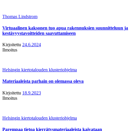
Thomas Lindstrom
Virtuaalinen kaksonen tuo apua rakennuksien suunnitteluun ja
kestävyystavoitteiden saavuttamiseen
Kirjoitettu
24.6.2024
Ilmoitus
Helsingin kiertotalouden klusteriohjelma
Materiaaleista parhain on olemassa oleva
Kirjoitettu
18.9.2023
Ilmoitus
Helsingin kiertotalouden klusteriohjelma
Parempaa tietoa kierrätysmateriaaleista kaivataan