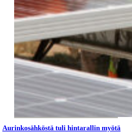
Aurinkosähköstä tuli hintarallin myötä