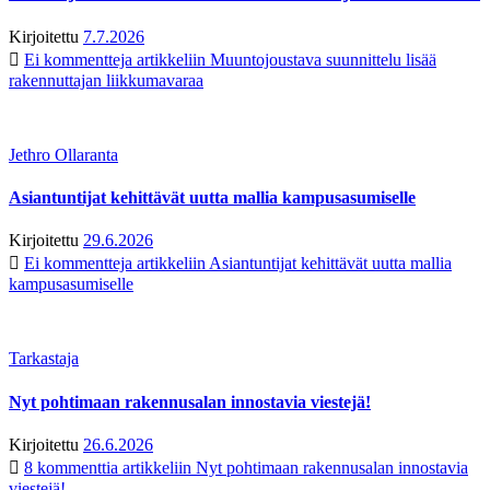
Kirjoitettu
7.7.2026
Ei kommentteja
artikkeliin Muuntojoustava suunnittelu lisää
rakennuttajan liikkumavaraa
Jethro Ollaranta
Asiantuntijat kehittävät uutta mallia kampusasumiselle
Kirjoitettu
29.6.2026
Ei kommentteja
artikkeliin Asiantuntijat kehittävät uutta mallia
kampusasumiselle
Tarkastaja
Nyt pohtimaan rakennusalan innostavia viestejä!
Kirjoitettu
26.6.2026
8 kommenttia
artikkeliin Nyt pohtimaan rakennusalan innostavia
viestejä!