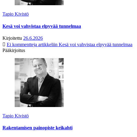
Tapio Kivistö
Kesä voi vahvistaa elpyvää tunnelmaa
Kirjoitettu
26.6.2026
Ei kommentteja
artikkeliin Kesä voi vahvistaa elpyvää tunnelmaa
Pääkirjoitus
Tapio Kivistö
Rakentamisen painopiste keikahti