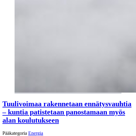
Tuulivoimaa rakennetaan ennätysvauhtia
– kuntia patistetaan panostamaan myös
alan koulutukseen
Pääkategoria
Energia