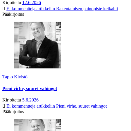
Kirjoitettu
12.6.2026
Ei kommentteja
artikkeliin Rakentamisen painopiste keikahti
Pääkirjoitus
Tapio Kivistö
Pieni virhe, suuret vahingot
Kirjoitettu
5.6.2026
Ei kommentteja
artikkeliin Pieni virhe, suuret vahingot
Pääkirjoitus