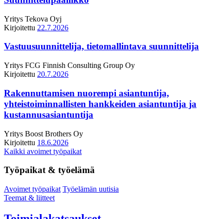
Yritys
Tekova Oyj
Kirjoitettu
22.7.2026
Vastuusuunnittelija, tietomallintava suunnittelija
Yritys
FCG Finnish Consulting Group Oy
Kirjoitettu
20.7.2026
Rakennuttamisen nuorempi asiantuntija,
yhteistoiminnallisten hankkeiden asiantuntija ja
kustannusasiantuntija
Yritys
Boost Brothers Oy
Kirjoitettu
18.6.2026
Kaikki avoimet työpaikat
Työpaikat & työelämä
Avoimet työpaikat
Työelämän uutisia
Teemat & liitteet
Toimialakatsaukset