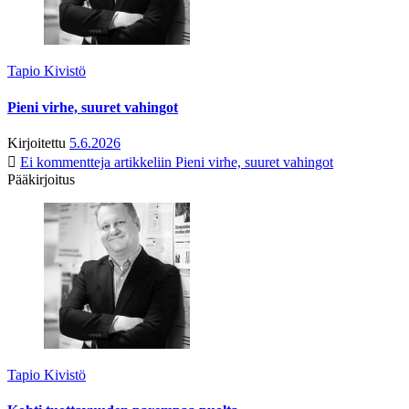
Tapio Kivistö
Pieni virhe, suuret vahingot
Kirjoitettu
5.6.2026
Ei kommentteja
artikkeliin Pieni virhe, suuret vahingot
Pääkirjoitus
Tapio Kivistö