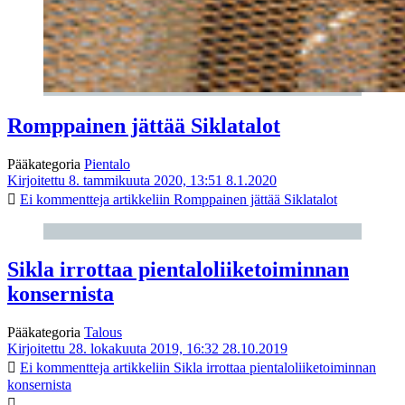
Romppainen jättää Siklatalot
Pääkategoria
Pientalo
Kirjoitettu 8. tammikuuta 2020, 13:51
8.1.2020
Ei kommentteja
artikkeliin Romppainen jättää Siklatalot
Sikla irrottaa pientaloliiketoiminnan
konsernista
Pääkategoria
Talous
Kirjoitettu 28. lokakuuta 2019, 16:32
28.10.2019
Ei kommentteja
artikkeliin Sikla irrottaa pientaloliiketoiminnan
konsernista