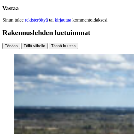
Vastaa
Sinun tulee
rekisteröityä
tai
kirjautua
kommentoidaksesi.
Rakennuslehden luetuimmat
Tänään
Tällä viikolla
Tässä kuussa