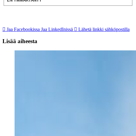
EN YMMÄRTÄNYT
Jaa Facebookissa
Jaa LinkedInissä
Lähetä linkki sähköpostilla
Lisää aiheesta