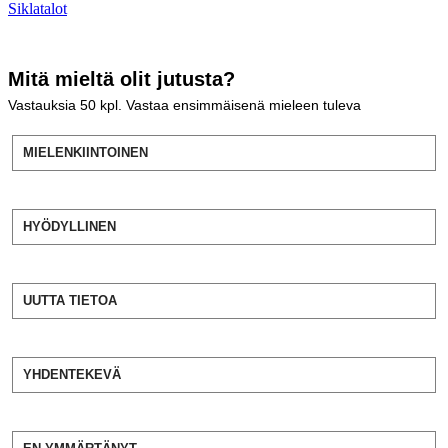
Siklatalot
Mitä mieltä olit jutusta?
Vastauksia
50
kpl. Vastaa ensimmäisenä mieleen tuleva
MIELENKIINTOINEN
HYÖDYLLINEN
UUTTA TIETOA
YHDENTEKEVÄ