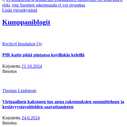
riski, jota Suomen rakennusala ei voi sivuuttaa
Lisää vieraskynästä
Kumppaniblogit
Recticel Insulation Oy
PIR-katto pitää pintansa kovillakin keleillä
Kirjoitettu
21.10.2024
Ilmoitus
Thomas Lindstrom
Virtuaalinen kaksonen tuo apua rakennuksien suunnitteluun ja
kestävyystavoitteiden saavuttamiseen
Kirjoitettu
24.6.2024
Ilmoitus