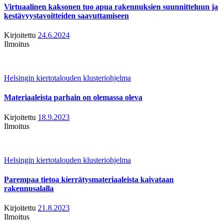
Virtuaalinen kaksonen tuo apua rakennuksien suunnitteluun ja
kestävyystavoitteiden saavuttamiseen
Kirjoitettu
24.6.2024
Ilmoitus
Helsingin kiertotalouden klusteriohjelma
Materiaaleista parhain on olemassa oleva
Kirjoitettu
18.9.2023
Ilmoitus
Helsingin kiertotalouden klusteriohjelma
Parempaa tietoa kierrätysmateriaaleista kaivataan
rakennusalalla
Kirjoitettu
21.8.2023
Ilmoitus