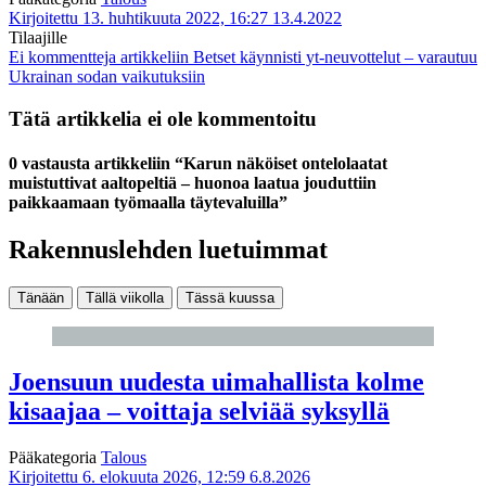
Kirjoitettu 13. huhtikuuta 2022, 16:27
13.4.2022
Tilaajille
Ei kommentteja
artikkeliin Betset käynnisti yt-neuvottelut – varautuu
Ukrainan sodan vaikutuksiin
Tätä artikkelia ei ole kommentoitu
0 vastausta artikkeliin “Karun näköiset ontelolaatat
muistuttivat aaltopeltiä – huonoa laatua jouduttiin
paikkaamaan työmaalla täytevaluilla”
Rakennuslehden luetuimmat
Tänään
Tällä viikolla
Tässä kuussa
Joensuun uudesta uimahallista kolme
kisaajaa – voittaja selviää syksyllä
Pääkategoria
Talous
Kirjoitettu 6. elokuuta 2026, 12:59
6.8.2026