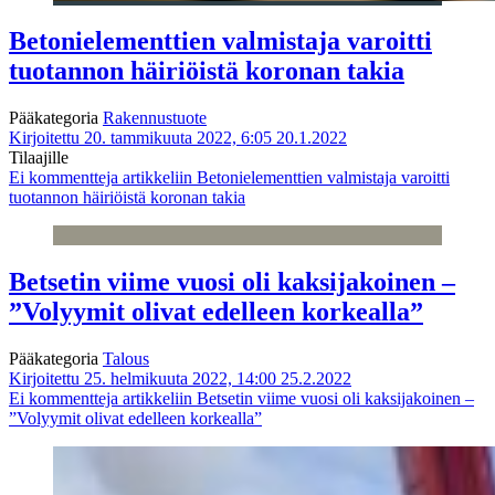
Betonielementtien valmistaja varoitti
tuotannon häiriöistä koronan takia
Pääkategoria
Rakennustuote
Kirjoitettu 20. tammikuuta 2022, 6:05
20.1.2022
Tilaajille
Ei kommentteja
artikkeliin Betonielementtien valmistaja varoitti
tuotannon häiriöistä koronan takia
Betsetin viime vuosi oli kaksijakoinen –
”Volyymit olivat edelleen korkealla”
Pääkategoria
Talous
Kirjoitettu 25. helmikuuta 2022, 14:00
25.2.2022
Ei kommentteja
artikkeliin Betsetin viime vuosi oli kaksijakoinen –
”Volyymit olivat edelleen korkealla”