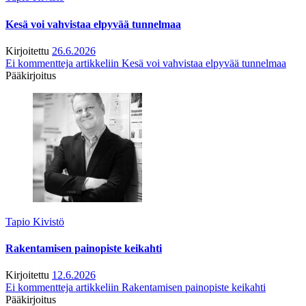
Kesä voi vahvistaa elpyvää tunnelmaa
Kirjoitettu
26.6.2026
Ei kommentteja
artikkeliin Kesä voi vahvistaa elpyvää tunnelmaa
Pääkirjoitus
Tapio Kivistö
Rakentamisen painopiste keikahti
Kirjoitettu
12.6.2026
Ei kommentteja
artikkeliin Rakentamisen painopiste keikahti
Pääkirjoitus