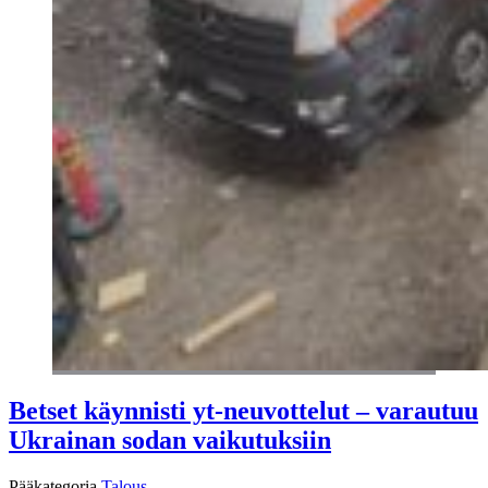
Betset käynnisti yt-neuvottelut – varautuu
Ukrainan sodan vaikutuksiin
Pääkategoria
Talous