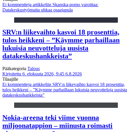
Ei kommentteja
artikkeliin Skanska-pomo varoittaa:
Datakeskustyömaita uhkaa osaajapula
SRV:n liikevaihto kasvoi 18 prosenttia,
tulos heikkeni – ”Käymme parhaillaan
lukuisia neuvotteluja uusista
datakeskushankkeista”
Pääkategoria
Talous
Kirjoitettu 6. elokuuta 2026, 9:45
6.8.2026
Tilaajille
Ei kommentteja
artikkeliin SRV:n liikevaihto kasvoi 18 prosenttia,
tulos heikkeni – ”Käymme parhaillaan lukuisia neuvotteluja uusista
datakeskushankkeista”
Nokia-areena teki viime vuonna
miljoonatappion – miinusta roimasti