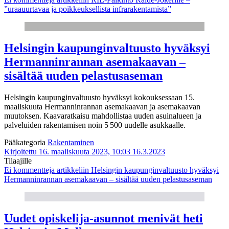
”uraauurtavaa ja poikkeuksellista infrarakentamista”
Helsingin kaupunginvaltuusto hyväksyi
Hermanninrannan asemakaavan –
sisältää uuden pelastusaseman
Helsingin kaupunginvaltuusto hyväksyi kokouksessaan 15.
maaliskuuta Hermanninrannan asemakaavan ja asemakaavan
muutoksen. Kaavaratkaisu mahdollistaa uuden asuinalueen ja
palveluiden rakentamisen noin 5 500 uudelle asukkaalle.
Pääkategoria
Rakentaminen
Kirjoitettu 16. maaliskuuta 2023, 10:03
16.3.2023
Tilaajille
Ei kommentteja
artikkeliin Helsingin kaupunginvaltuusto hyväksyi
Hermanninrannan asemakaavan – sisältää uuden pelastusaseman
Uudet opiskelija-asunnot menivät heti