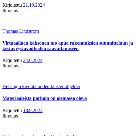
Kirjoitettu
21.10.2024
Ilmoitus
Thomas Lindstrom
Virtuaalinen kaksonen tuo apua rakennuksien suunnitteluun ja
kestävyystavoitteiden saavuttamiseen
Kirjoitettu
24.6.2024
Ilmoitus
Helsingin kiertotalouden klusteriohjelma
Materiaaleista parhain on olemassa oleva
Kirjoitettu
18.9.2023
Ilmoitus