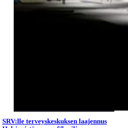
SRV:lle terveyskeskuksen laajennus