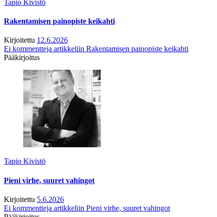
Tapio Kivistö
Rakentamisen painopiste keikahti
Kirjoitettu
12.6.2026
Ei kommentteja
artikkeliin Rakentamisen painopiste keikahti
Pääkirjoitus
Tapio Kivistö
Pieni virhe, suuret vahingot
Kirjoitettu
5.6.2026
Ei kommentteja
artikkeliin Pieni virhe, suuret vahingot
Pääkirjoitus