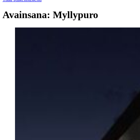
Avainsana:
Myllypuro