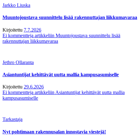
Jarkko Liuska
Muuntojoustava suunnittelu lisää rakennuttajan liikkumavaraa
Kirjoitettu
7.7.2026
Ei kommentteja
artikkeliin Muuntojoustava suunnittelu lisää
rakennuttajan liikkumavaraa
Jethro Ollaranta
Asiantuntijat kehittävät uutta mallia kampusasumiselle
Kirjoitettu
29.6.2026
Ei kommentteja
artikkeliin Asiantuntijat kehittävät uutta mallia
kampusasumiselle
Tarkastaja
Nyt pohtimaan rakennusalan innostavia viestejä!