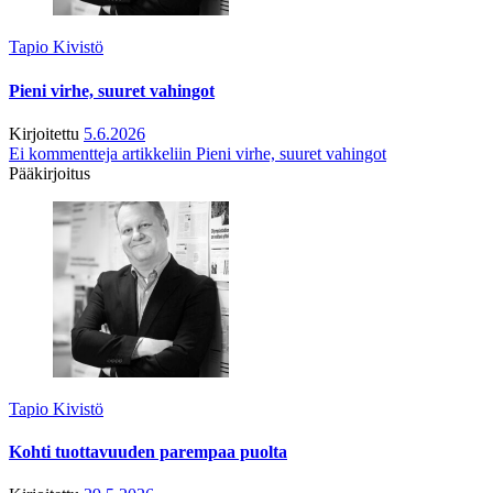
Tapio Kivistö
Pieni virhe, suuret vahingot
Kirjoitettu
5.6.2026
Ei kommentteja
artikkeliin Pieni virhe, suuret vahingot
Pääkirjoitus
Tapio Kivistö
Kohti tuottavuuden parempaa puolta