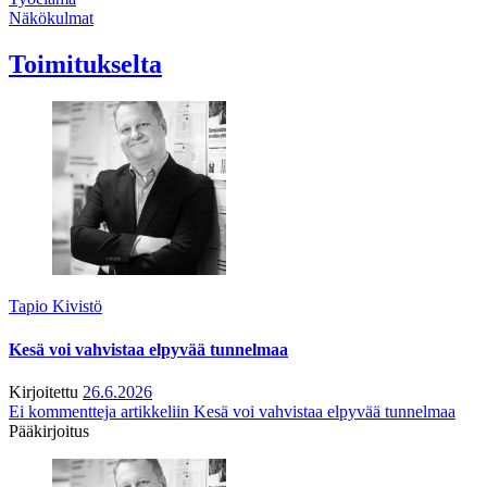
Näkökulmat
Toimitukselta
Tapio Kivistö
Kesä voi vahvistaa elpyvää tunnelmaa
Kirjoitettu
26.6.2026
Ei kommentteja
artikkeliin Kesä voi vahvistaa elpyvää tunnelmaa
Pääkirjoitus