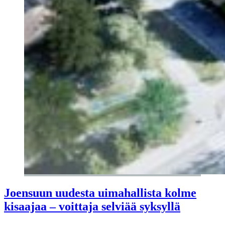
Joensuun uudesta uimahallista kolme
kisaajaa – voittaja selviää syksyllä