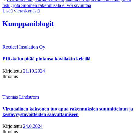
riski, jota Suomen rakennusala ei voi sivuuttaa
Lisää vieraskynästä
Kumppaniblogit
Recticel Insulation Oy
PIR-katto pitää pintansa kovillakin keleillä
Kirjoitettu
21.10.2024
Ilmoitus
Thomas Lindstrom
Virtuaalinen kaksonen tuo apua rakennuksien suunnitteluun ja
kestävyystavoitteiden saavuttamiseen
Kirjoitettu
24.6.2024
Ilmoitus