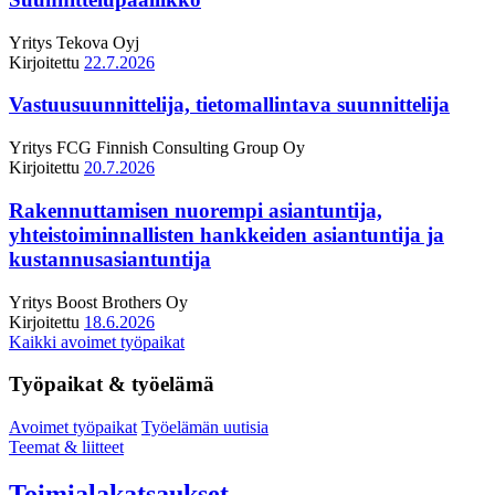
Yritys
Tekova Oyj
Kirjoitettu
22.7.2026
Vastuusuunnittelija, tietomallintava suunnittelija
Yritys
FCG Finnish Consulting Group Oy
Kirjoitettu
20.7.2026
Rakennuttamisen nuorempi asiantuntija,
yhteistoiminnallisten hankkeiden asiantuntija ja
kustannusasiantuntija
Yritys
Boost Brothers Oy
Kirjoitettu
18.6.2026
Kaikki avoimet työpaikat
Työpaikat & työelämä
Avoimet työpaikat
Työelämän uutisia
Teemat & liitteet
Toimialakatsaukset