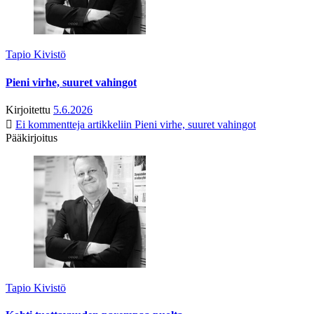
Tapio Kivistö
Pieni virhe, suuret vahingot
Kirjoitettu
5.6.2026
Ei kommentteja
artikkeliin Pieni virhe, suuret vahingot
Pääkirjoitus
Tapio Kivistö