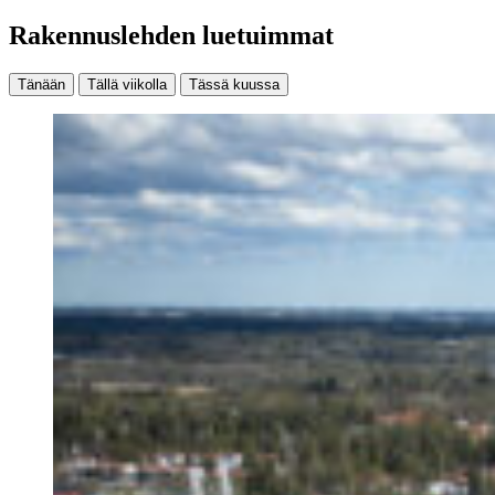
Rakennuslehden luetuimmat
Tänään
Tällä viikolla
Tässä kuussa