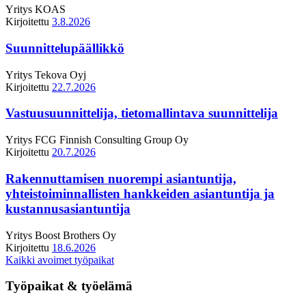
Yritys
KOAS
Kirjoitettu
3.8.2026
Suunnittelupäällikkö
Yritys
Tekova Oyj
Kirjoitettu
22.7.2026
Vastuusuunnittelija, tietomallintava suunnittelija
Yritys
FCG Finnish Consulting Group Oy
Kirjoitettu
20.7.2026
Rakennuttamisen nuorempi asiantuntija,
yhteistoiminnallisten hankkeiden asiantuntija ja
kustannusasiantuntija
Yritys
Boost Brothers Oy
Kirjoitettu
18.6.2026
Kaikki avoimet työpaikat
Työpaikat & työelämä