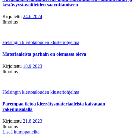
kestävyystavoitteiden saavuttamiseen
Kirjoitettu
24.6.2024
Ilmoitus
Helsingin kiertotalouden klusteriohjelma
Materiaaleista parhain on olemassa oleva
Kirjoitettu
18.9.2023
Ilmoitus
Helsingin kiertotalouden klusteriohjelma
Parempaa tietoa kierrätysmateriaaleista kaivataan
rakennusalalla
Kirjoitettu
21.8.2023
Ilmoitus
Lisää kumppaneilta