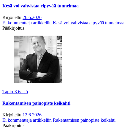
Kesä voi vahvistaa elpyvää tunnelmaa
Kirjoitettu
26.6.2026
Ei kommentteja
artikkeliin Kesä voi vahvistaa elpyvää tunnelmaa
Pääkirjoitus
Tapio Kivistö
Rakentamisen painopiste keikahti
Kirjoitettu
12.6.2026
Ei kommentteja
artikkeliin Rakentamisen painopiste keikahti
Pääkirjoitus