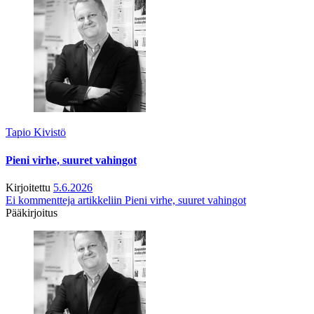
Tapio Kivistö
Pieni virhe, suuret vahingot
Kirjoitettu
5.6.2026
Ei kommentteja
artikkeliin Pieni virhe, suuret vahingot
Pääkirjoitus