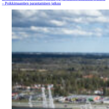
– Poikkimaantien parantaminen jatkuu