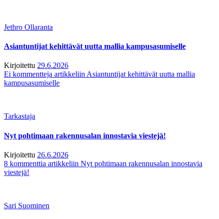
Jethro Ollaranta
Asiantuntijat kehittävät uutta mallia kampusasumiselle
Kirjoitettu
29.6.2026
Ei kommentteja
artikkeliin Asiantuntijat kehittävät uutta mallia
kampusasumiselle
Tarkastaja
Nyt pohtimaan rakennusalan innostavia viestejä!
Kirjoitettu
26.6.2026
8 kommenttia
artikkeliin Nyt pohtimaan rakennusalan innostavia
viestejä!
Sari Suominen