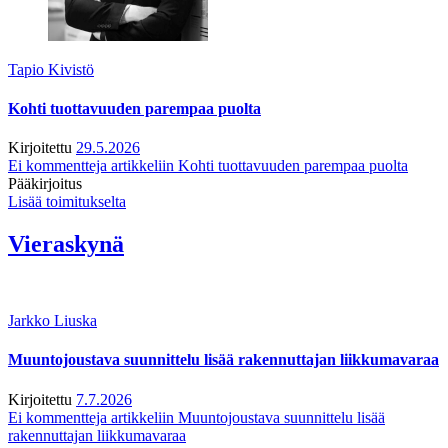
Tapio Kivistö
Kohti tuottavuuden parempaa puolta
Kirjoitettu
29.5.2026
Ei kommentteja
artikkeliin Kohti tuottavuuden parempaa puolta
Pääkirjoitus
Lisää toimitukselta
Vieraskynä
Jarkko Liuska
Muuntojoustava suunnittelu lisää rakennuttajan liikkumavaraa
Kirjoitettu
7.7.2026
Ei kommentteja
artikkeliin Muuntojoustava suunnittelu lisää
rakennuttajan liikkumavaraa