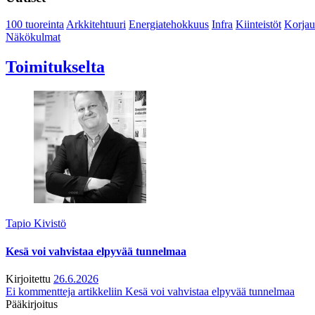
100 tuoreinta
Arkkitehtuuri
Energiatehokkuus
Infra
Kiinteistöt
Korjau
Näkökulmat
Toimitukselta
Tapio Kivistö
Kesä voi vahvistaa elpyvää tunnelmaa
Kirjoitettu
26.6.2026
Ei kommentteja
artikkeliin Kesä voi vahvistaa elpyvää tunnelmaa
Pääkirjoitus