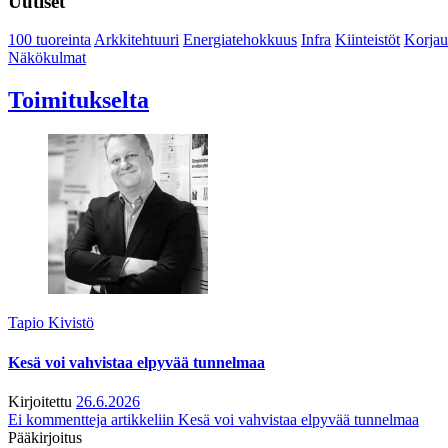
Uutiset
100 tuoreinta
Arkkitehtuuri
Energiatehokkuus
Infra
Kiinteistöt
Korjau
Näkökulmat
Toimitukselta
Tapio Kivistö
Kesä voi vahvistaa elpyvää tunnelmaa
Kirjoitettu
26.6.2026
Ei kommentteja
artikkeliin Kesä voi vahvistaa elpyvää tunnelmaa
Pääkirjoitus