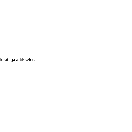
ukittuja artikkeleita.