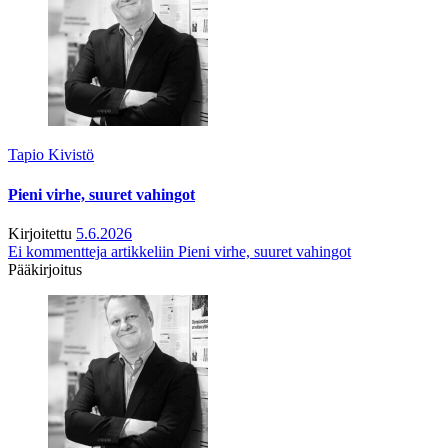
Tapio Kivistö
Pieni virhe, suuret vahingot
Kirjoitettu
5.6.2026
Ei kommentteja
artikkeliin Pieni virhe, suuret vahingot
Pääkirjoitus