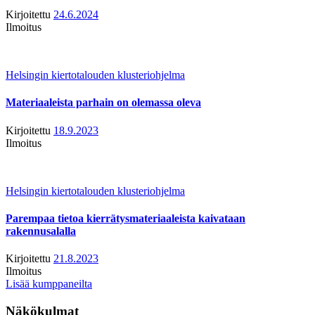
Kirjoitettu
24.6.2024
Ilmoitus
Helsingin kiertotalouden klusteriohjelma
Materiaaleista parhain on olemassa oleva
Kirjoitettu
18.9.2023
Ilmoitus
Helsingin kiertotalouden klusteriohjelma
Parempaa tietoa kierrätysmateriaaleista kaivataan
rakennusalalla
Kirjoitettu
21.8.2023
Ilmoitus
Lisää kumppaneilta
Näkökulmat