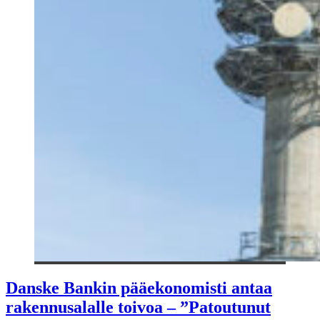
Danske Bankin pääekonomisti antaa
rakennusalalle toivoa – ”Patoutunut