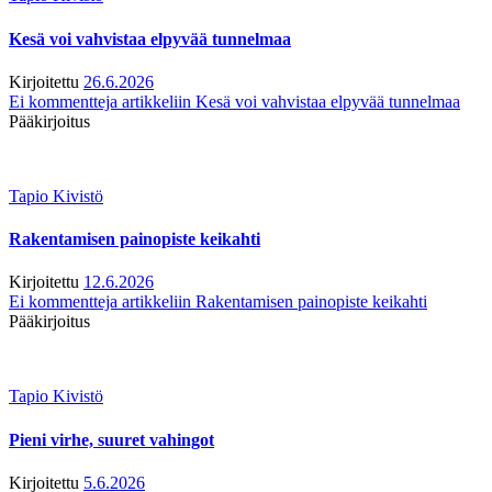
Kesä voi vahvistaa elpyvää tunnelmaa
Kirjoitettu
26.6.2026
Ei kommentteja
artikkeliin Kesä voi vahvistaa elpyvää tunnelmaa
Pääkirjoitus
Tapio Kivistö
Rakentamisen painopiste keikahti
Kirjoitettu
12.6.2026
Ei kommentteja
artikkeliin Rakentamisen painopiste keikahti
Pääkirjoitus
Tapio Kivistö
Pieni virhe, suuret vahingot
Kirjoitettu
5.6.2026