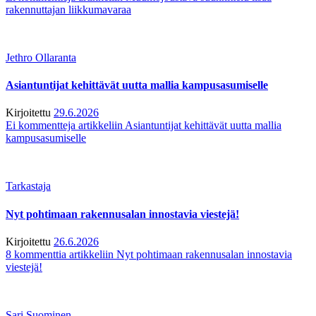
rakennuttajan liikkumavaraa
Jethro Ollaranta
Asiantuntijat kehittävät uutta mallia kampusasumiselle
Kirjoitettu
29.6.2026
Ei kommentteja
artikkeliin Asiantuntijat kehittävät uutta mallia
kampusasumiselle
Tarkastaja
Nyt pohtimaan rakennusalan innostavia viestejä!
Kirjoitettu
26.6.2026
8 kommenttia
artikkeliin Nyt pohtimaan rakennusalan innostavia
viestejä!
Sari Suominen