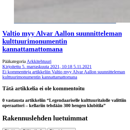
Valtio myy Alvar Aallon suunnitteleman
kulttuurimonumentin
kannattamattomana
Pääkategoria
Arkkitehtuuri
Kirjoitettu 5. marraskuuta 2021, 10:18
5.11.2021
Ei kommentteja
artikkeliin Valtio myy Alvar Aallon suunnitteleman
kulttuurimonumentin kannattamattomana
Tätä artikkelia ei ole kommentoitu
0 vastausta artikkeliin “Legendaariselle kulttuuritalolle valittiin
operaattori – kellariin tehdään 300 hengen klubitila”
Rakennuslehden luetuimmat