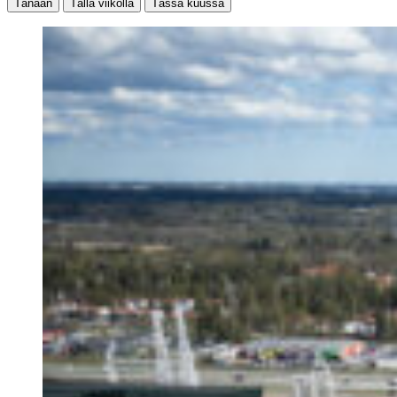
Tänään
Tällä viikolla
Tässä kuussa