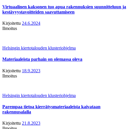
Virtuaalinen kaksonen tuo apua rakennuksien suunnitteluun ja
kestävyystavoitteiden saavuttamiseen
Kirjoitettu
24.6.2024
Ilmoitus
Helsingin kiertotalouden klusteriohjelma
Materiaaleista parhain on olemassa oleva
Kirjoitettu
18.9.2023
Ilmoitus
Helsingin kiertotalouden klusteriohjelma
Parempaa tietoa kierrätysmateriaaleista kaivataan
rakennusalalla
Kirjoitettu
21.8.2023
Ilmoitus