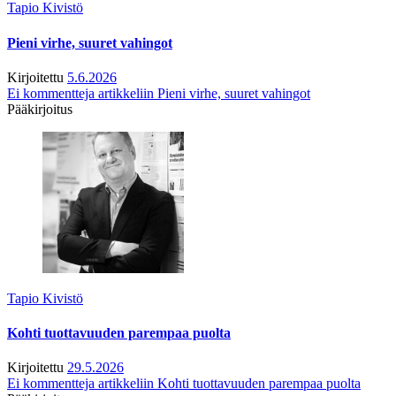
Tapio Kivistö
Pieni virhe, suuret vahingot
Kirjoitettu
5.6.2026
Ei kommentteja
artikkeliin Pieni virhe, suuret vahingot
Pääkirjoitus
Tapio Kivistö
Kohti tuottavuuden parempaa puolta
Kirjoitettu
29.5.2026
Ei kommentteja
artikkeliin Kohti tuottavuuden parempaa puolta