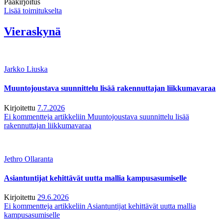
Pääkirjoitus
Lisää toimitukselta
Vieraskynä
Jarkko Liuska
Muuntojoustava suunnittelu lisää rakennuttajan liikkumavaraa
Kirjoitettu
7.7.2026
Ei kommentteja
artikkeliin Muuntojoustava suunnittelu lisää
rakennuttajan liikkumavaraa
Jethro Ollaranta
Asiantuntijat kehittävät uutta mallia kampusasumiselle
Kirjoitettu
29.6.2026
Ei kommentteja
artikkeliin Asiantuntijat kehittävät uutta mallia
kampusasumiselle