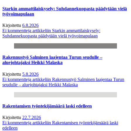
Starkin ammattilaiskysely: Suhdannekuopasta päädytään vielä
työvoimapulaan
Kirjoitettu
6.8.2026
Ei kommentteja
artikkeliin Starkin ammattilaiskysely:
Suhdannekuopasta päädytään vielä työvoimapulaan
Rakennustyö Salminen laajentaa Turun seudulle –
aluejohtajaksi Heikki Malaska
Kirjoitettu
5.8.2026
Ei kommentteja
artikkeliin Rakennustyö Salminen laajentaa Turun
seudulle – aluejohtajaksi Heikki Malaska
Rakentamisen työntekijämäärä laski edelleen
Kirjoitettu
22.7.2026
Ei kommentteja
artikkeliin Rakentamisen työntekijämäärä laski
edelleen