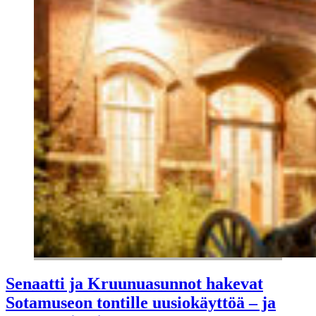
Senaatti ja Kruunuasunnot hakevat
Sotamuseon tontille uusiokäyttöä – ja