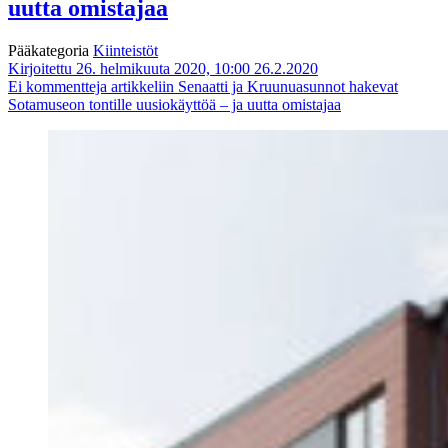
uutta omistajaa
Pääkategoria
Kiinteistöt
Kirjoitettu 26. helmikuuta 2020, 10:00
26.2.2020
Ei kommentteja
artikkeliin Senaatti ja Kruunuasunnot hakevat
Sotamuseon tontille uusiokäyttöä – ja uutta omistajaa