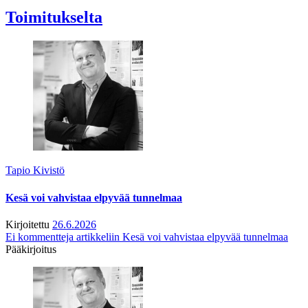
Toimitukselta
Tapio Kivistö
Kesä voi vahvistaa elpyvää tunnelmaa
Kirjoitettu
26.6.2026
Ei kommentteja
artikkeliin Kesä voi vahvistaa elpyvää tunnelmaa
Pääkirjoitus