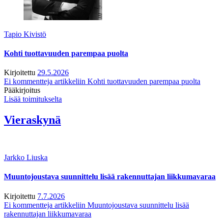
Tapio Kivistö
Kohti tuottavuuden parempaa puolta
Kirjoitettu
29.5.2026
Ei kommentteja
artikkeliin Kohti tuottavuuden parempaa puolta
Pääkirjoitus
Lisää toimitukselta
Vieraskynä
Jarkko Liuska
Muuntojoustava suunnittelu lisää rakennuttajan liikkumavaraa
Kirjoitettu
7.7.2026
Ei kommentteja
artikkeliin Muuntojoustava suunnittelu lisää
rakennuttajan liikkumavaraa