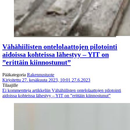
Vähähiilisten ontelolaattojen pilotointi
aidoissa kohteissa lähestyy – YIT on
”erittäin kiinnostunut”
Pääkategoria
Rakennustuote
Kirjoitettu 27. kesäkuuta 2023, 10:01
27.6.2023
Tilaajille
Ei kommentteja
artikkeliin Vähähiilisten ontelolaattojen pilotointi
aidoissa kohteissa lähestyy – YIT on ”erittäin kiinnostunut”