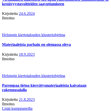
kestävyystavoitteiden saavuttamiseen
Kirjoitettu
24.6.2024
Ilmoitus
Helsingin kiertotalouden klusteriohjelma
Materiaaleista parhain on olemassa oleva
Kirjoitettu
18.9.2023
Ilmoitus
Helsingin kiertotalouden klusteriohjelma
Parempaa tietoa kierrätysmateriaaleista kaivataan
rakennusalalla
Kirjoitettu
21.8.2023
Ilmoitus
Lisää kumppaneilta