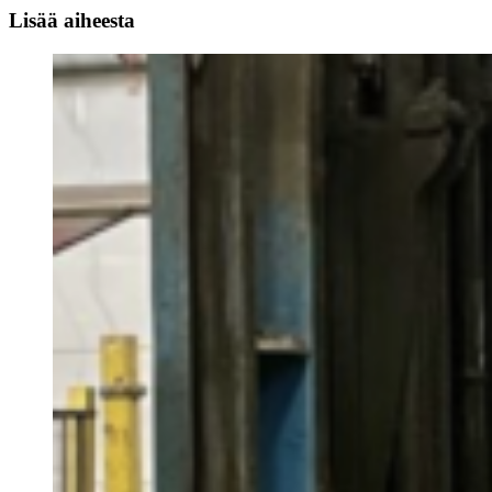
Lisää aiheesta