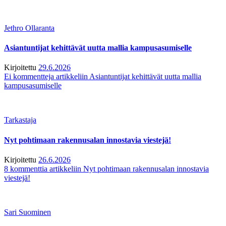
Jethro Ollaranta
Asiantuntijat kehittävät uutta mallia kampusasumiselle
Kirjoitettu
29.6.2026
Ei kommentteja
artikkeliin Asiantuntijat kehittävät uutta mallia
kampusasumiselle
Tarkastaja
Nyt pohtimaan rakennusalan innostavia viestejä!
Kirjoitettu
26.6.2026
8 kommenttia
artikkeliin Nyt pohtimaan rakennusalan innostavia
viestejä!
Sari Suominen