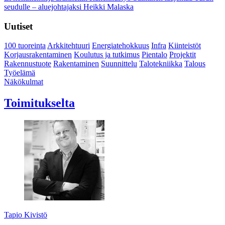
seudulle – aluejohtajaksi Heikki Malaska
Uutiset
100 tuoreinta
Arkkitehtuuri
Energiatehokkuus
Infra
Kiinteistöt
Korjausrakentaminen
Koulutus ja tutkimus
Pientalo
Projektit
Rakennustuote
Rakentaminen
Suunnittelu
Talotekniikka
Talous
Työelämä
Näkökulmat
Toimitukselta
Tapio Kivistö