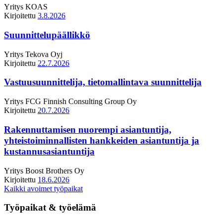
Yritys
KOAS
Kirjoitettu
3.8.2026
Suunnittelupäällikkö
Yritys
Tekova Oyj
Kirjoitettu
22.7.2026
Vastuusuunnittelija, tietomallintava suunnittelija
Yritys
FCG Finnish Consulting Group Oy
Kirjoitettu
20.7.2026
Rakennuttamisen nuorempi asiantuntija,
yhteistoiminnallisten hankkeiden asiantuntija ja
kustannusasiantuntija
Yritys
Boost Brothers Oy
Kirjoitettu
18.6.2026
Kaikki avoimet työpaikat
Työpaikat & työelämä