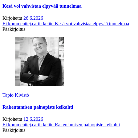
Kesä voi vahvistaa elpyvää tunnelmaa
Kirjoitettu
26.6.2026
Ei kommentteja
artikkeliin Kesä voi vahvistaa elpyvää tunnelmaa
Pääkirjoitus
Tapio Kivistö
Rakentamisen painopiste keikahti
Kirjoitettu
12.6.2026
Ei kommentteja
artikkeliin Rakentamisen painopiste keikahti
Pääkirjoitus