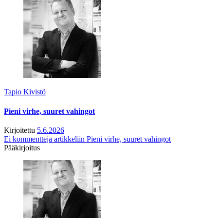
Tapio Kivistö
Pieni virhe, suuret vahingot
Kirjoitettu
5.6.2026
Ei kommentteja
artikkeliin Pieni virhe, suuret vahingot
Pääkirjoitus