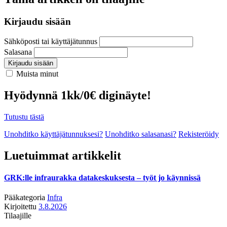
Kirjaudu sisään
Sähköposti tai käyttäjätunnus
Salasana
Kirjaudu sisään
Muista minut
Hyödynnä 1kk/0€ diginäyte!
Tutustu tästä
Unohditko käyttäjätunnuksesi?
Unohditko salasanasi?
Rekisteröidy
Luetuimmat artikkelit
GRK:lle infraurakka datakeskuksesta – työt jo käynnissä
Pääkategoria
Infra
Kirjoitettu
3.8.2026
Tilaajille