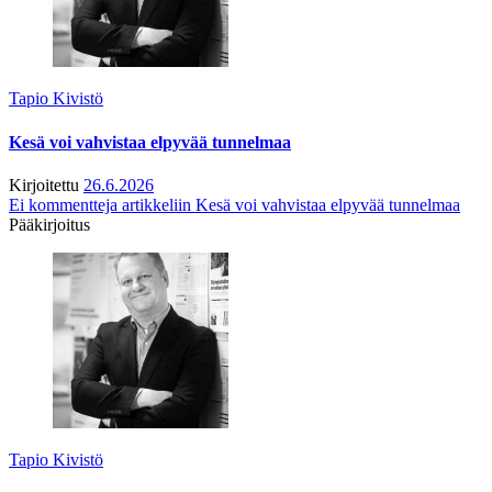
Tapio Kivistö
Kesä voi vahvistaa elpyvää tunnelmaa
Kirjoitettu
26.6.2026
Ei kommentteja
artikkeliin Kesä voi vahvistaa elpyvää tunnelmaa
Pääkirjoitus
Tapio Kivistö