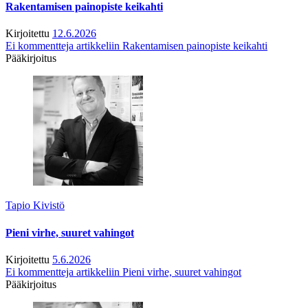
Rakentamisen painopiste keikahti
Kirjoitettu
12.6.2026
Ei kommentteja
artikkeliin Rakentamisen painopiste keikahti
Pääkirjoitus
Tapio Kivistö
Pieni virhe, suuret vahingot
Kirjoitettu
5.6.2026
Ei kommentteja
artikkeliin Pieni virhe, suuret vahingot
Pääkirjoitus