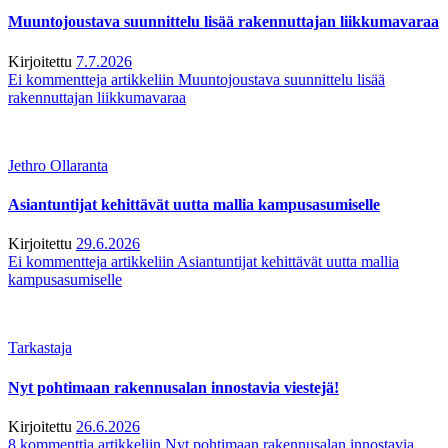
Muuntojoustava suunnittelu lisää rakennuttajan liikkumavaraa
Kirjoitettu
7.7.2026
Ei kommentteja
artikkeliin Muuntojoustava suunnittelu lisää
rakennuttajan liikkumavaraa
Jethro Ollaranta
Asiantuntijat kehittävät uutta mallia kampusasumiselle
Kirjoitettu
29.6.2026
Ei kommentteja
artikkeliin Asiantuntijat kehittävät uutta mallia
kampusasumiselle
Tarkastaja
Nyt pohtimaan rakennusalan innostavia viestejä!
Kirjoitettu
26.6.2026
8 kommenttia
artikkeliin Nyt pohtimaan rakennusalan innostavia