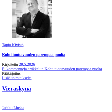
Tapio Kivistö
Kohti tuottavuuden parempaa puolta
Kirjoitettu
29.5.2026
Ei kommentteja
artikkeliin Kohti tuottavuuden parempaa puolta
Pääkirjoitus
Lisää toimitukselta
Vieraskynä
Jarkko Liuska