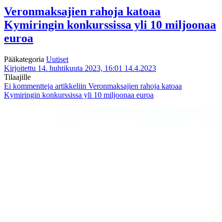
Veronmaksajien rahoja katoaa
Kymiringin konkurssissa yli 10 miljoonaa
euroa
Pääkategoria
Uutiset
Kirjoitettu 14. huhtikuuta 2023, 16:01
14.4.2023
Tilaajille
Ei kommentteja
artikkeliin Veronmaksajien rahoja katoaa
Kymiringin konkurssissa yli 10 miljoonaa euroa