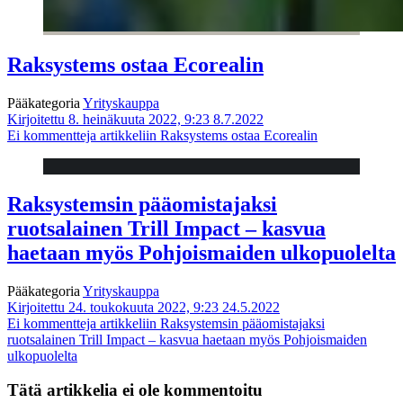
Raksystems ostaa Ecorealin
Pääkategoria
Yrityskauppa
Kirjoitettu 8. heinäkuuta 2022, 9:23
8.7.2022
Ei kommentteja
artikkeliin Raksystems ostaa Ecorealin
Raksystemsin pääomistajaksi
ruotsalainen Trill Impact – kasvua
haetaan myös Pohjoismaiden ulkopuolelta
Pääkategoria
Yrityskauppa
Kirjoitettu 24. toukokuuta 2022, 9:23
24.5.2022
Ei kommentteja
artikkeliin Raksystemsin pääomistajaksi
ruotsalainen Trill Impact – kasvua haetaan myös Pohjoismaiden
ulkopuolelta
Tätä artikkelia ei ole kommentoitu