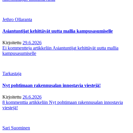
Jethro Ollaranta
Asiantuntijat kehittävät uutta mallia kampusasumiselle
Kirjoitettu
29.6.2026
Ei kommentteja
artikkeliin Asiantuntijat kehittävät uutta mallia
kampusasumiselle
Tarkastaja
Nyt pohtimaan rakennusalan innostavia viestejä!
Kirjoitettu
26.6.2026
8 kommenttia
artikkeliin Nyt pohtimaan rakennusalan innostavia
viestejä!
Sari Suominen