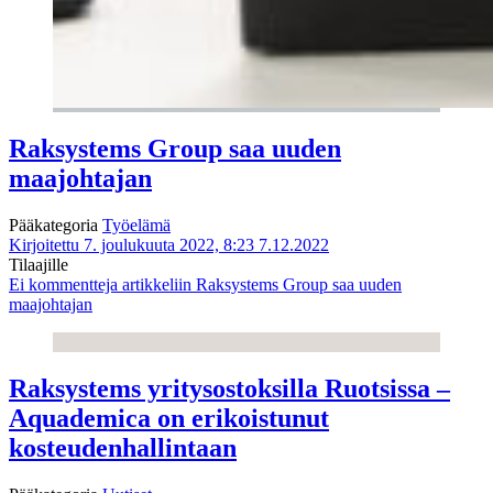
Raksystems Group saa uuden
maajohtajan
Pääkategoria
Työelämä
Kirjoitettu 7. joulukuuta 2022, 8:23
7.12.2022
Tilaajille
Ei kommentteja
artikkeliin Raksystems Group saa uuden
maajohtajan
Raksystems yritysostoksilla Ruotsissa –
Aquademica on erikoistunut
kosteudenhallintaan