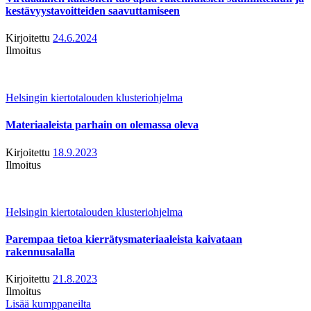
kestävyystavoitteiden saavuttamiseen
Kirjoitettu
24.6.2024
Ilmoitus
Helsingin kiertotalouden klusteriohjelma
Materiaaleista parhain on olemassa oleva
Kirjoitettu
18.9.2023
Ilmoitus
Helsingin kiertotalouden klusteriohjelma
Parempaa tietoa kierrätysmateriaaleista kaivataan
rakennusalalla
Kirjoitettu
21.8.2023
Ilmoitus
Lisää kumppaneilta