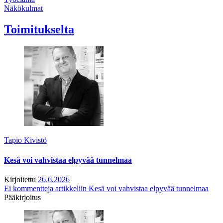
Näkökulmat
Toimitukselta
Tapio Kivistö
Kesä voi vahvistaa elpyvää tunnelmaa
Kirjoitettu
26.6.2026
Ei kommentteja
artikkeliin Kesä voi vahvistaa elpyvää tunnelmaa
Pääkirjoitus