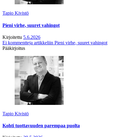
Tapio Kivistö
Pieni virhe, suuret vahingot
Kirjoitettu
5.6.2026
Ei kommentteja
artikkeliin Pieni virhe, suuret vahingot
Pääkirjoitus
Tapio Kivistö
Kohti tuottavuuden parempaa puolta