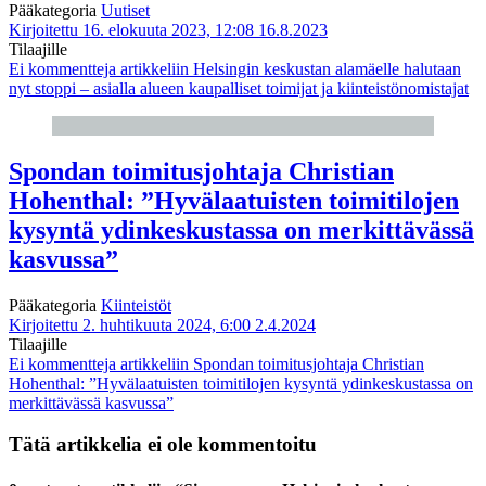
Pääkategoria
Uutiset
Kirjoitettu 16. elokuuta 2023, 12:08
16.8.2023
Tilaajille
Ei kommentteja
artikkeliin Helsingin keskustan alamäelle halutaan
nyt stoppi – asialla alueen kaupalliset toimijat ja kiinteistönomistajat
Spondan toimitusjohtaja Christian
Hohenthal: ”Hyvälaatuisten toimitilojen
kysyntä ydinkeskustassa on merkittävässä
kasvussa”
Pääkategoria
Kiinteistöt
Kirjoitettu 2. huhtikuuta 2024, 6:00
2.4.2024
Tilaajille
Ei kommentteja
artikkeliin Spondan toimitusjohtaja Christian
Hohenthal: ”Hyvälaatuisten toimitilojen kysyntä ydinkeskustassa on
merkittävässä kasvussa”
Tätä artikkelia ei ole kommentoitu