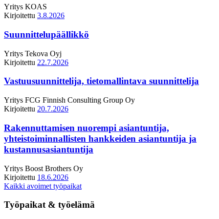
Yritys
KOAS
Kirjoitettu
3.8.2026
Suunnittelupäällikkö
Yritys
Tekova Oyj
Kirjoitettu
22.7.2026
Vastuusuunnittelija, tietomallintava suunnittelija
Yritys
FCG Finnish Consulting Group Oy
Kirjoitettu
20.7.2026
Rakennuttamisen nuorempi asiantuntija,
yhteistoiminnallisten hankkeiden asiantuntija ja
kustannusasiantuntija
Yritys
Boost Brothers Oy
Kirjoitettu
18.6.2026
Kaikki avoimet työpaikat
Työpaikat & työelämä