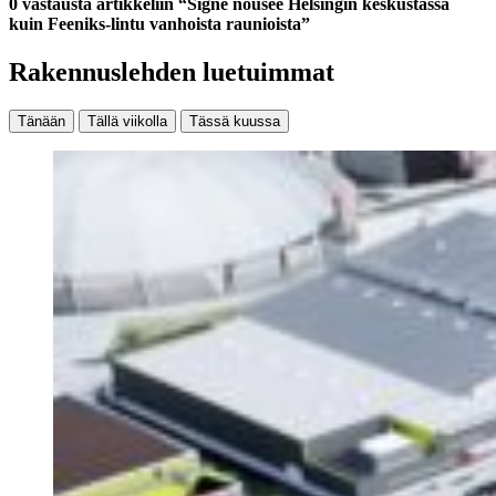
0 vastausta artikkeliin “Signe nousee Helsingin keskustassa
kuin Feeniks-lintu vanhoista raunioista”
Rakennuslehden luetuimmat
Tänään
Tällä viikolla
Tässä kuussa