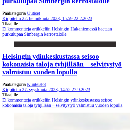
purkulupaa Simbergin kerrostalolle
Pääkategoria
Uutiset
Kirjoitettu 22. helmikuuta 2023, 15:59
22.2.2023
Tilaajille
Ei kommentteja
artikkeliin Helsingin Hakaniemessä haetaan
purkulupaa Simbergin kerrostalolle
Helsingin ydinkeskustassa seisoo
kokonaisia taloja tyhjillään – selvitystyö
valmistuu vuoden lopulla
Pääkategoria
Kiinteistöt
Kirjoitettu 27. syyskuuta 2023, 14:52
27.9.2023
Tilaajille
Ei kommentteja
artikkeliin Helsingin ydinkeskustassa seisoo
kokonaisia taloja tyhjillään – selvitystyö valmistuu vuoden lopulla