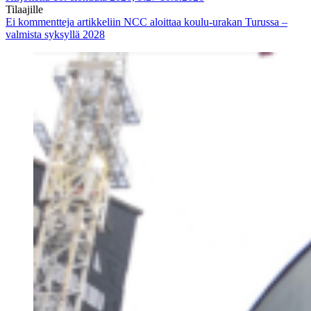
Tilaajille
Ei kommentteja
artikkeliin NCC aloittaa koulu-urakan Turussa –
valmista syksyllä 2028