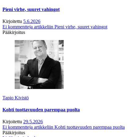
Pieni virhe, suuret vahingot
Kirjoitettu
5.6.2026
Ei kommentteja
artikkeliin Pieni virhe, suuret vahingot
Pääkirjoitus
Tapio Kivistö
Kohti tuottavuuden parempaa puolta
Kirjoitettu
29.5.2026
Ei kommentteja
artikkeliin Kohti tuottavuuden parempaa puolta
Pääkirjoitus