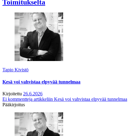
Toimitukselta
Tapio Kivistö
Kesä voi vahvistaa elpyvää tunnelmaa
Kirjoitettu
26.6.2026
Ei kommentteja
artikkeliin Kesä voi vahvistaa elpyvää tunnelmaa
Pääkirjoitus