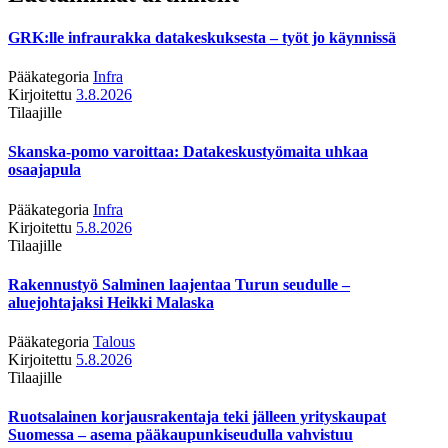
GRK:lle infraurakka datakeskuksesta – työt jo käynnissä
Pääkategoria
Infra
Kirjoitettu
3.8.2026
Tilaajille
Skanska-pomo varoittaa: Datakeskustyömaita uhkaa
osaajapula
Pääkategoria
Infra
Kirjoitettu
5.8.2026
Tilaajille
Rakennustyö Salminen laajentaa Turun seudulle –
aluejohtajaksi Heikki Malaska
Pääkategoria
Talous
Kirjoitettu
5.8.2026
Tilaajille
Ruotsalainen korjausrakentaja teki jälleen yrityskaupat
Suomessa – asema pääkaupunkiseudulla vahvistuu