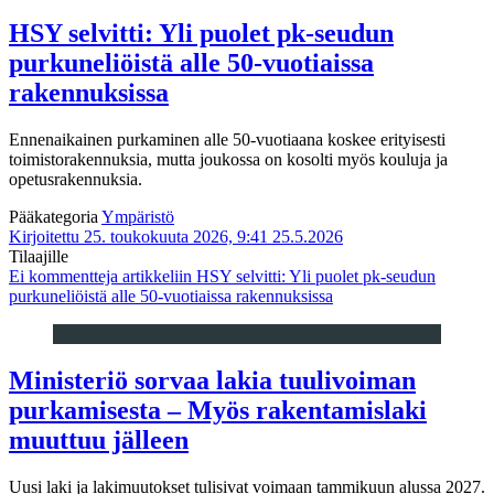
HSY selvitti: Yli puolet pk-seudun
purkuneliöistä alle 50-vuotiaissa
rakennuksissa
Ennenaikainen purkaminen alle 50-vuotiaana koskee erityisesti
toimistorakennuksia, mutta joukossa on kosolti myös kouluja ja
opetusrakennuksia.
Pääkategoria
Ympäristö
Kirjoitettu 25. toukokuuta 2026, 9:41
25.5.2026
Tilaajille
Ei kommentteja
artikkeliin HSY selvitti: Yli puolet pk-seudun
purkuneliöistä alle 50-vuotiaissa rakennuksissa
Ministeriö sorvaa lakia tuulivoiman
purkamisesta – Myös rakentamislaki
muuttuu jälleen
Uusi laki ja lakimuutokset tulisivat voimaan tammikuun alussa 2027.