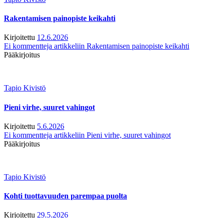
Rakentamisen painopiste keikahti
Kirjoitettu
12.6.2026
Ei kommentteja
artikkeliin Rakentamisen painopiste keikahti
Pääkirjoitus
Tapio Kivistö
Pieni virhe, suuret vahingot
Kirjoitettu
5.6.2026
Ei kommentteja
artikkeliin Pieni virhe, suuret vahingot
Pääkirjoitus
Tapio Kivistö
Kohti tuottavuuden parempaa puolta
Kirjoitettu
29.5.2026