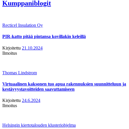
Kumppaniblogit
Recticel Insulation Oy
PIR-katto pitää pintansa kovillakin keleillä
Kirjoitettu
21.10.2024
Ilmoitus
Thomas Lindstrom
Virtuaalinen kaksonen tuo apua rakennuksien suunnitteluun ja
kestävyystavoitteiden saavuttamiseen
Kirjoitettu
24.6.2024
Ilmoitus
Helsingin kiertotalouden klusteriohjelma