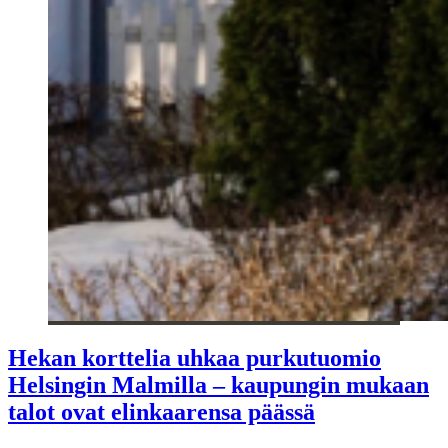
Hekan korttelia uhkaa purkutuomio
Helsingin Malmilla – kaupungin mukaan
talot ovat elinkaarensa päässä