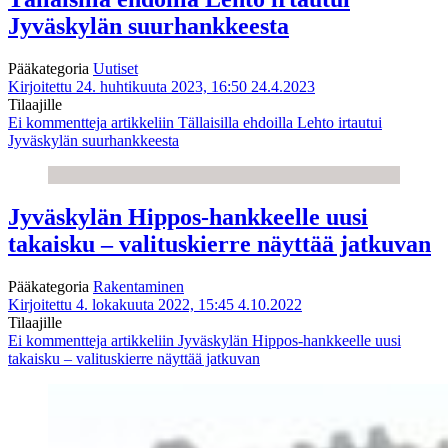
Jyväskylän suurhankkeesta
Pääkategoria
Uutiset
Kirjoitettu 24. huhtikuuta 2023, 16:50
24.4.2023
Tilaajille
Ei kommentteja
artikkeliin Tällaisilla ehdoilla Lehto irtautui
Jyväskylän suurhankkeesta
Jyväskylän Hippos-hankkeelle uusi
takaisku – valituskierre näyttää jatkuvan
Pääkategoria
Rakentaminen
Kirjoitettu 4. lokakuuta 2022, 15:45
4.10.2022
Tilaajille
Ei kommentteja
artikkeliin Jyväskylän Hippos-hankkeelle uusi
takaisku – valituskierre näyttää jatkuvan