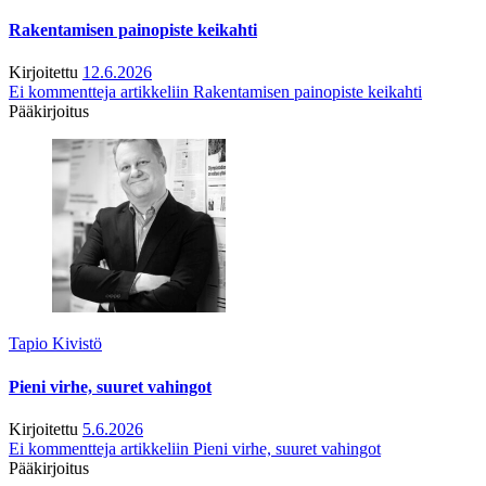
Rakentamisen painopiste keikahti
Kirjoitettu
12.6.2026
Ei kommentteja
artikkeliin Rakentamisen painopiste keikahti
Pääkirjoitus
Tapio Kivistö
Pieni virhe, suuret vahingot
Kirjoitettu
5.6.2026
Ei kommentteja
artikkeliin Pieni virhe, suuret vahingot
Pääkirjoitus