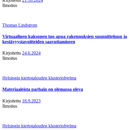
Kirjoitettu
21.10.2024
Ilmoitus
Thomas Lindstrom
Virtuaalinen kaksonen tuo apua rakennuksien suunnitteluun ja
kestävyystavoitteiden saavuttamiseen
Kirjoitettu
24.6.2024
Ilmoitus
Helsingin kiertotalouden klusteriohjelma
Materiaaleista parhain on olemassa oleva
Kirjoitettu
18.9.2023
Ilmoitus
Helsingin kiertotalouden klusteriohjelma