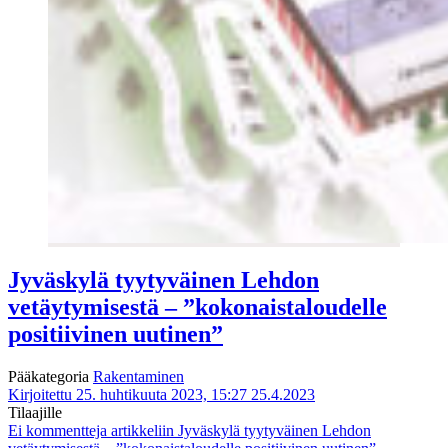
Jyväskylä tyytyväinen Lehdon
vetäytymisestä – ”kokonaistaloudelle
positiivinen uutinen”
Pääkategoria
Rakentaminen
Kirjoitettu 25. huhtikuuta 2023, 15:27
25.4.2023
Tilaajille
Ei kommentteja
artikkeliin Jyväskylä tyytyväinen Lehdon