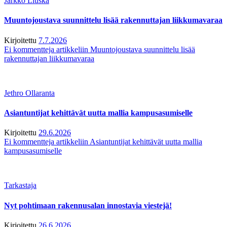
Jarkko Liuska
Muuntojoustava suunnittelu lisää rakennuttajan liikkumavaraa
Kirjoitettu
7.7.2026
Ei kommentteja
artikkeliin Muuntojoustava suunnittelu lisää
rakennuttajan liikkumavaraa
Jethro Ollaranta
Asiantuntijat kehittävät uutta mallia kampusasumiselle
Kirjoitettu
29.6.2026
Ei kommentteja
artikkeliin Asiantuntijat kehittävät uutta mallia
kampusasumiselle
Tarkastaja
Nyt pohtimaan rakennusalan innostavia viestejä!
Kirjoitettu
26.6.2026