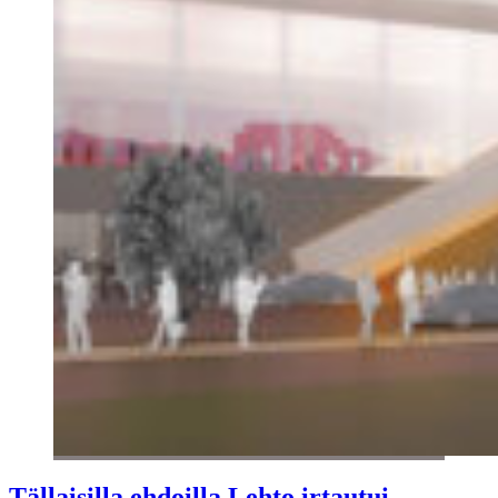
Tällaisilla ehdoilla Lehto irtautui