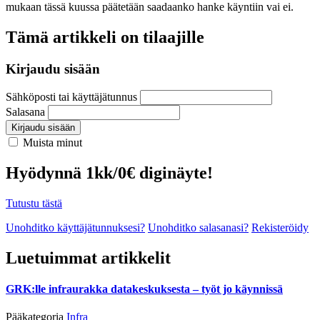
mukaan tässä kuussa päätetään saadaanko hanke käyntiin vai ei.
Tämä artikkeli on tilaajille
Kirjaudu sisään
Sähköposti tai käyttäjätunnus
Salasana
Kirjaudu sisään
Muista minut
Hyödynnä 1kk/0€ diginäyte!
Tutustu tästä
Unohditko käyttäjätunnuksesi?
Unohditko salasanasi?
Rekisteröidy
Luetuimmat artikkelit
GRK:lle infraurakka datakeskuksesta – työt jo käynnissä
Pääkategoria
Infra