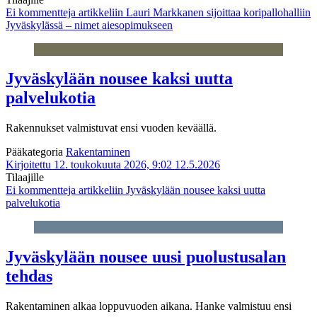
Ei kommentteja
artikkeliin Lauri Markkanen sijoittaa koripallohalliin
Jyväskylässä – nimet aiesopimukseen
Jyväskylään nousee kaksi uutta
palvelukotia
Rakennukset valmistuvat ensi vuoden keväällä.
Pääkategoria
Rakentaminen
Kirjoitettu 12. toukokuuta 2026, 9:02
12.5.2026
Tilaajille
Ei kommentteja
artikkeliin Jyväskylään nousee kaksi uutta
palvelukotia
Jyväskylään nousee uusi puolustusalan
tehdas
Rakentaminen alkaa loppuvuoden aikana. Hanke valmistuu ensi