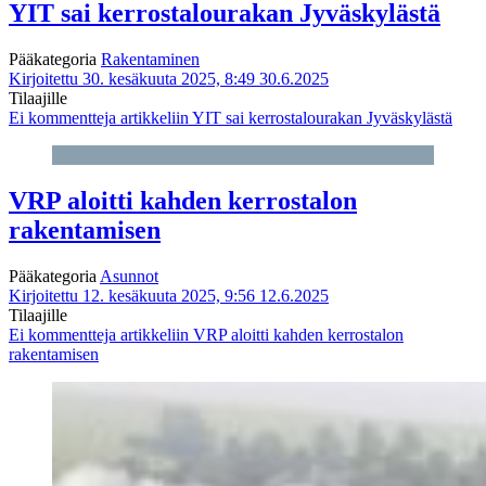
YIT sai kerrostalourakan Jyväskylästä
Pääkategoria
Rakentaminen
Kirjoitettu 30. kesäkuuta 2025, 8:49
30.6.2025
Tilaajille
Ei kommentteja
artikkeliin YIT sai kerrostalourakan Jyväskylästä
VRP aloitti kahden kerrostalon
rakentamisen
Pääkategoria
Asunnot
Kirjoitettu 12. kesäkuuta 2025, 9:56
12.6.2025
Tilaajille
Ei kommentteja
artikkeliin VRP aloitti kahden kerrostalon
rakentamisen