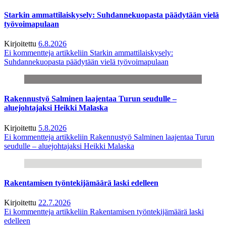
Starkin ammattilaiskysely: Suhdannekuopasta päädytään vielä
työvoimapulaan
Kirjoitettu
6.8.2026
Ei kommentteja
artikkeliin Starkin ammattilaiskysely:
Suhdannekuopasta päädytään vielä työvoimapulaan
Rakennustyö Salminen laajentaa Turun seudulle –
aluejohtajaksi Heikki Malaska
Kirjoitettu
5.8.2026
Ei kommentteja
artikkeliin Rakennustyö Salminen laajentaa Turun
seudulle – aluejohtajaksi Heikki Malaska
Rakentamisen työntekijämäärä laski edelleen
Kirjoitettu
22.7.2026
Ei kommentteja
artikkeliin Rakentamisen työntekijämäärä laski
edelleen