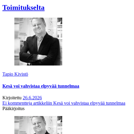
Toimitukselta
Tapio Kivistö
Kesä voi vahvistaa elpyvää tunnelmaa
Kirjoitettu
26.6.2026
Ei kommentteja
artikkeliin Kesä voi vahvistaa elpyvää tunnelmaa
Pääkirjoitus