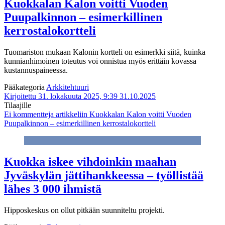
Kuokkalan Kalon voitti Vuoden
Puupalkinnon – esimerkillinen
kerrostalokortteli
Tuomariston mukaan Kalonin kortteli on esimerkki siitä, kuinka
kunnianhimoinen toteutus voi onnistua myös erittäin kovassa
kustannuspaineessa.
Pääkategoria
Arkkitehtuuri
Kirjoitettu 31. lokakuuta 2025, 9:39
31.10.2025
Tilaajille
Ei kommentteja
artikkeliin Kuokkalan Kalon voitti Vuoden
Puupalkinnon – esimerkillinen kerrostalokortteli
Kuokka iskee vihdoinkin maahan
Jyväskylän jättihankkeessa – työllistää
lähes 3 000 ihmistä
Hipposkeskus on ollut pitkään suunniteltu projekti.