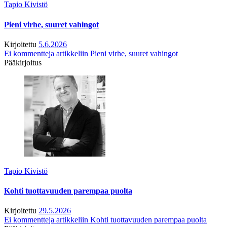
Tapio Kivistö
Pieni virhe, suuret vahingot
Kirjoitettu
5.6.2026
Ei kommentteja
artikkeliin Pieni virhe, suuret vahingot
Pääkirjoitus
Tapio Kivistö
Kohti tuottavuuden parempaa puolta
Kirjoitettu
29.5.2026
Ei kommentteja
artikkeliin Kohti tuottavuuden parempaa puolta