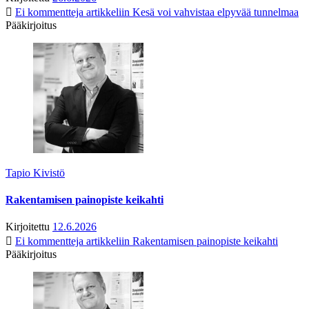
Ei kommentteja
artikkeliin Kesä voi vahvistaa elpyvää tunnelmaa
Pääkirjoitus
Tapio Kivistö
Rakentamisen painopiste keikahti
Kirjoitettu
12.6.2026
Ei kommentteja
artikkeliin Rakentamisen painopiste keikahti
Pääkirjoitus