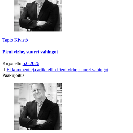
Tapio Kivistö
Pieni virhe, suuret vahingot
Kirjoitettu
5.6.2026
Ei kommentteja
artikkeliin Pieni virhe, suuret vahingot
Pääkirjoitus