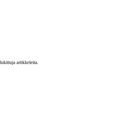
ukittuja artikkeleita.