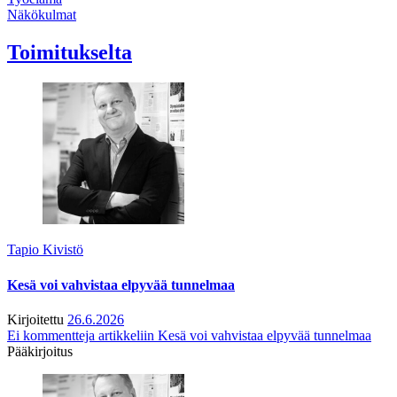
Näkökulmat
Toimitukselta
Tapio Kivistö
Kesä voi vahvistaa elpyvää tunnelmaa
Kirjoitettu
26.6.2026
Ei kommentteja
artikkeliin Kesä voi vahvistaa elpyvää tunnelmaa
Pääkirjoitus