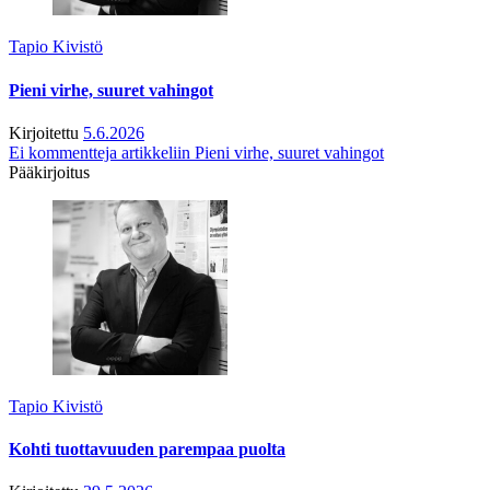
Tapio Kivistö
Pieni virhe, suuret vahingot
Kirjoitettu
5.6.2026
Ei kommentteja
artikkeliin Pieni virhe, suuret vahingot
Pääkirjoitus
Tapio Kivistö
Kohti tuottavuuden parempaa puolta