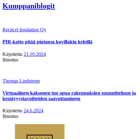
Kumppaniblogit
Recticel Insulation Oy
PIR-katto pitää pintansa kovillakin keleillä
Kirjoitettu
21.10.2024
Ilmoitus
Thomas Lindstrom
Virtuaalinen kaksonen tuo apua rakennuksien suunnitteluun ja
kestävyystavoitteiden saavuttamiseen
Kirjoitettu
24.6.2024
Ilmoitus