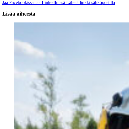
Jaa Facebookissa
Jaa LinkedInissä
Lähetä linkki sähköpostilla
Lisää aiheesta