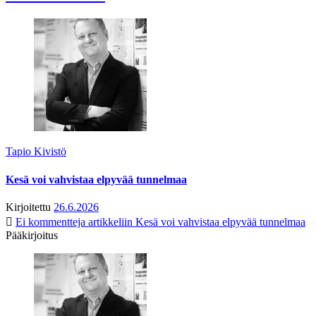
Tapio Kivistö
Kesä voi vahvistaa elpyvää tunnelmaa
Kirjoitettu
26.6.2026
Ei kommentteja
artikkeliin Kesä voi vahvistaa elpyvää tunnelmaa
Pääkirjoitus