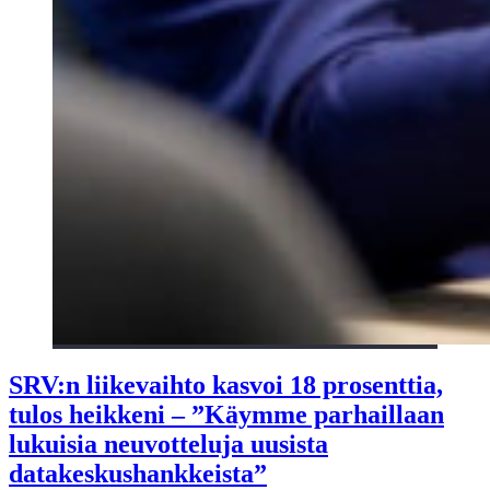
SRV:n liikevaihto kasvoi 18 prosenttia,
tulos heikkeni – ”Käymme parhaillaan
lukuisia neuvotteluja uusista
datakeskushankkeista”