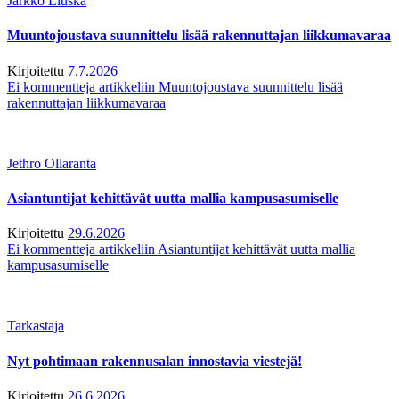
Jarkko Liuska
Muuntojoustava suunnittelu lisää rakennuttajan liikkumavaraa
Kirjoitettu
7.7.2026
Ei kommentteja
artikkeliin Muuntojoustava suunnittelu lisää
rakennuttajan liikkumavaraa
Jethro Ollaranta
Asiantuntijat kehittävät uutta mallia kampusasumiselle
Kirjoitettu
29.6.2026
Ei kommentteja
artikkeliin Asiantuntijat kehittävät uutta mallia
kampusasumiselle
Tarkastaja
Nyt pohtimaan rakennusalan innostavia viestejä!
Kirjoitettu
26.6.2026