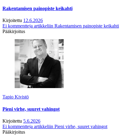
Rakentamisen painopiste keikahti
Kirjoitettu
12.6.2026
Ei kommentteja
artikkeliin Rakentamisen painopiste keikahti
Pääkirjoitus
Tapio Kivistö
Pieni virhe, suuret vahingot
Kirjoitettu
5.6.2026
Ei kommentteja
artikkeliin Pieni virhe, suuret vahingot
Pääkirjoitus