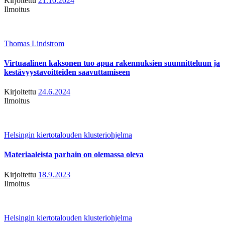
Kirjoitettu
21.10.2024
Ilmoitus
Thomas Lindstrom
Virtuaalinen kaksonen tuo apua rakennuksien suunnitteluun ja
kestävyystavoitteiden saavuttamiseen
Kirjoitettu
24.6.2024
Ilmoitus
Helsingin kiertotalouden klusteriohjelma
Materiaaleista parhain on olemassa oleva
Kirjoitettu
18.9.2023
Ilmoitus
Helsingin kiertotalouden klusteriohjelma