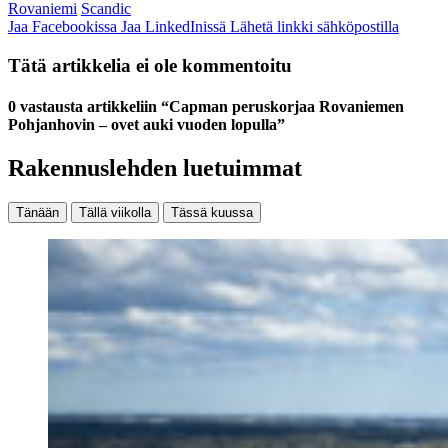
Rovaniemi
Scandic
Jaa Facebookissa
Jaa LinkedInissä
Lähetä linkki sähköpostilla
Tätä artikkelia ei ole kommentoitu
0 vastausta artikkeliin “Capman peruskorjaa Rovaniemen
Pohjanhovin – ovet auki vuoden lopulla”
Rakennuslehden luetuimmat
Tänään
Tällä viikolla
Tässä kuussa