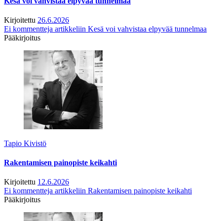
Kesä voi vahvistaa elpyvää tunnelmaa
Kirjoitettu
26.6.2026
Ei kommentteja
artikkeliin Kesä voi vahvistaa elpyvää tunnelmaa
Pääkirjoitus
Tapio Kivistö
Rakentamisen painopiste keikahti
Kirjoitettu
12.6.2026
Ei kommentteja
artikkeliin Rakentamisen painopiste keikahti
Pääkirjoitus