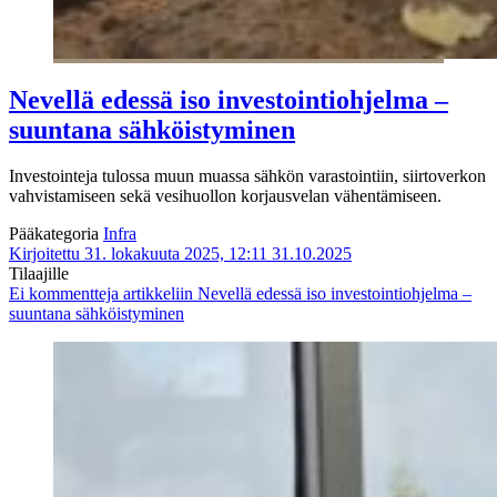
Nevellä edessä iso investointiohjelma –
suuntana sähköistyminen
Investointeja tulossa muun muassa sähkön varastointiin, siirtoverkon
vahvistamiseen sekä vesihuollon korjausvelan vähentämiseen.
Pääkategoria
Infra
Kirjoitettu 31. lokakuuta 2025, 12:11
31.10.2025
Tilaajille
Ei kommentteja
artikkeliin Nevellä edessä iso investointiohjelma –
suuntana sähköistyminen