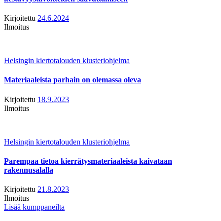
Kirjoitettu
24.6.2024
Ilmoitus
Helsingin kiertotalouden klusteriohjelma
Materiaaleista parhain on olemassa oleva
Kirjoitettu
18.9.2023
Ilmoitus
Helsingin kiertotalouden klusteriohjelma
Parempaa tietoa kierrätysmateriaaleista kaivataan
rakennusalalla
Kirjoitettu
21.8.2023
Ilmoitus
Lisää kumppaneilta