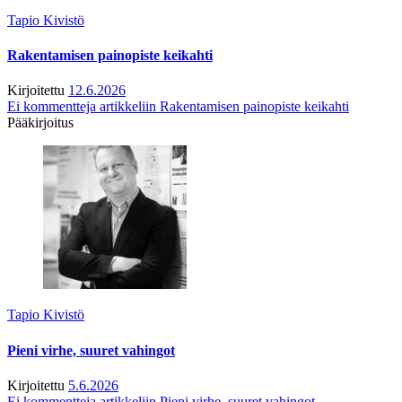
Tapio Kivistö
Rakentamisen painopiste keikahti
Kirjoitettu
12.6.2026
Ei kommentteja
artikkeliin Rakentamisen painopiste keikahti
Pääkirjoitus
Tapio Kivistö
Pieni virhe, suuret vahingot
Kirjoitettu
5.6.2026
Ei kommentteja
artikkeliin Pieni virhe, suuret vahingot