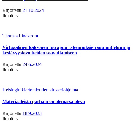
Kirjoitettu
21.10.2024
Ilmoitus
Thomas Lindstrom
Virtuaalinen kaksonen tuo apua rakennuksien suunnitteluun ja
kestävyystavoitteiden saavuttamiseen
Kirjoitettu
24.6.2024
Ilmoitus
Helsingin kiertotalouden klusteriohjelma
Materiaaleista parhain on olemassa oleva
Kirjoitettu
18.9.2023
Ilmoitus