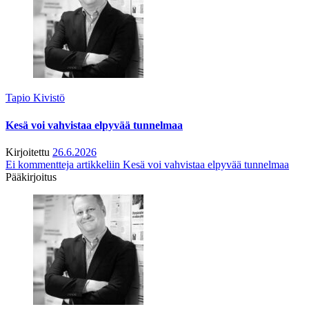
Tapio Kivistö
Kesä voi vahvistaa elpyvää tunnelmaa
Kirjoitettu
26.6.2026
Ei kommentteja
artikkeliin Kesä voi vahvistaa elpyvää tunnelmaa
Pääkirjoitus