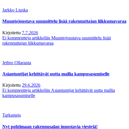
Jarkko Liuska
Muuntojoustava suunnittelu lisää rakennuttajan liikkumavaraa
Kirjoitettu
7.7.2026
Ei kommentteja
artikkeliin Muuntojoustava suunnittelu lisää
rakennuttajan liikkumavaraa
Jethro Ollaranta
Asiantuntijat kehittävät uutta mallia kampusasumiselle
Kirjoitettu
29.6.2026
Ei kommentteja
artikkeliin Asiantuntijat kehittävät uutta mallia
kampusasumiselle
Tarkastaja
Nyt pohtimaan rakennusalan innostavia viestejä!