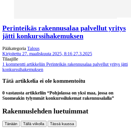
Perinteikäs rakennusalaa palvellut yritys
jätti konkurssihakemuksen
Pääkategoria
Talous
Kirjoitettu 27. maaliskuuta 2025, 8:16
27.3.2025
Tilaajille
1 kommentti
artikkeliin Perinteikäs rakennusalaa palvellut yritys jätti
konkurssihakemuksen
Tätä artikkelia ei ole kommentoitu
0 vastausta artikkeliin “Pohjolassa on yksi maa, jossa on
Suomeakin tylymmät konkurssilukemat rakennusalalla”
Rakennuslehden luetuimmat
Tänään
Tällä viikolla
Tässä kuussa