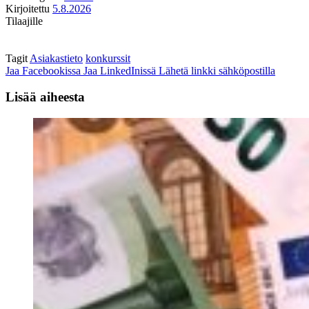
Kirjoitettu
5.8.2026
Tilaajille
Tagit
Asiakastieto
konkurssit
Jaa Facebookissa
Jaa LinkedInissä
Lähetä linkki sähköpostilla
Lisää aiheesta