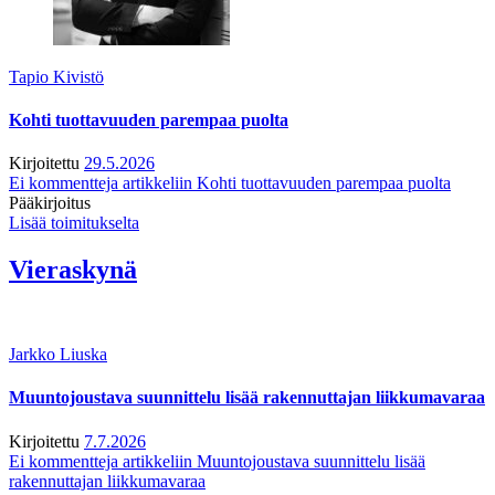
Tapio Kivistö
Kohti tuottavuuden parempaa puolta
Kirjoitettu
29.5.2026
Ei kommentteja
artikkeliin Kohti tuottavuuden parempaa puolta
Pääkirjoitus
Lisää toimitukselta
Vieraskynä
Jarkko Liuska
Muuntojoustava suunnittelu lisää rakennuttajan liikkumavaraa
Kirjoitettu
7.7.2026
Ei kommentteja
artikkeliin Muuntojoustava suunnittelu lisää
rakennuttajan liikkumavaraa