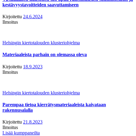
kestävyystavoitteiden saavuttamiseen
Kirjoitettu
24.6.2024
Ilmoitus
Helsingin kiertotalouden klusteriohjelma
Materiaaleista parhain on olemassa oleva
Kirjoitettu
18.9.2023
Ilmoitus
Helsingin kiertotalouden klusteriohjelma
Parempaa tietoa kierrätysmateriaaleista kaivataan
rakennusalalla
Kirjoitettu
21.8.2023
Ilmoitus
Lisää kumppaneilta