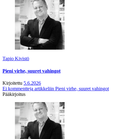
Tapio Kivistö
Pieni virhe, suuret vahingot
Kirjoitettu
5.6.2026
Ei kommentteja
artikkeliin Pieni virhe, suuret vahingot
Pääkirjoitus