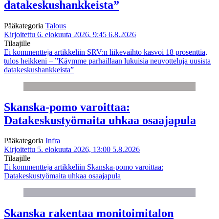
datakeskushankkeista”
Pääkategoria
Talous
Kirjoitettu 6. elokuuta 2026, 9:45
6.8.2026
Tilaajille
Ei kommentteja
artikkeliin SRV:n liikevaihto kasvoi 18 prosenttia,
tulos heikkeni – ”Käymme parhaillaan lukuisia neuvotteluja uusista
datakeskushankkeista”
Skanska-pomo varoittaa:
Datakeskustyömaita uhkaa osaajapula
Pääkategoria
Infra
Kirjoitettu 5. elokuuta 2026, 13:00
5.8.2026
Tilaajille
Ei kommentteja
artikkeliin Skanska-pomo varoittaa:
Datakeskustyömaita uhkaa osaajapula
Skanska rakentaa monitoimitalon