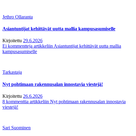
Jethro Ollaranta
Asiantuntijat kehittävät uutta mallia kampusasumiselle
Kirjoitettu
29.6.2026
Ei kommentteja
artikkeliin Asiantuntijat kehittävät uutta mallia
kampusasumiselle
Tarkastaja
Nyt pohtimaan rakennusalan innostavia viestejä!
Kirjoitettu
26.6.2026
8 kommenttia
artikkeliin Nyt pohtimaan rakennusalan innostavia
viestejä!
Sari Suominen