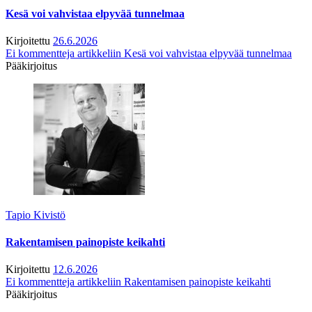
Kesä voi vahvistaa elpyvää tunnelmaa
Kirjoitettu
26.6.2026
Ei kommentteja
artikkeliin Kesä voi vahvistaa elpyvää tunnelmaa
Pääkirjoitus
Tapio Kivistö
Rakentamisen painopiste keikahti
Kirjoitettu
12.6.2026
Ei kommentteja
artikkeliin Rakentamisen painopiste keikahti
Pääkirjoitus