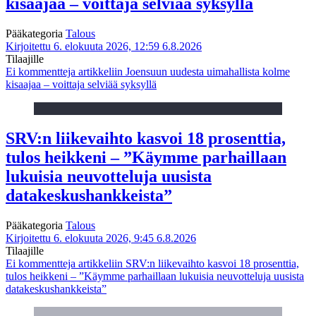
kisaajaa – voittaja selviää syksyllä
Pääkategoria
Talous
Kirjoitettu 6. elokuuta 2026, 12:59
6.8.2026
Tilaajille
Ei kommentteja
artikkeliin Joensuun uudesta uimahallista kolme
kisaajaa – voittaja selviää syksyllä
SRV:n liikevaihto kasvoi 18 prosenttia,
tulos heikkeni – ”Käymme parhaillaan
lukuisia neuvotteluja uusista
datakeskushankkeista”
Pääkategoria
Talous
Kirjoitettu 6. elokuuta 2026, 9:45
6.8.2026
Tilaajille
Ei kommentteja
artikkeliin SRV:n liikevaihto kasvoi 18 prosenttia,
tulos heikkeni – ”Käymme parhaillaan lukuisia neuvotteluja uusista
datakeskushankkeista”