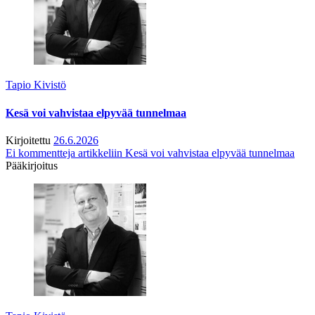
Tapio Kivistö
Kesä voi vahvistaa elpyvää tunnelmaa
Kirjoitettu
26.6.2026
Ei kommentteja
artikkeliin Kesä voi vahvistaa elpyvää tunnelmaa
Pääkirjoitus