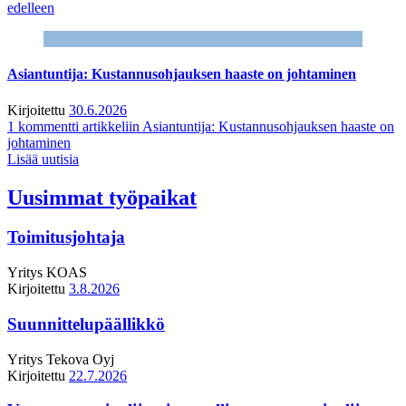
edelleen
Asiantuntija: Kustannusohjauksen haaste on johtaminen
Kirjoitettu
30.6.2026
1 kommentti
artikkeliin Asiantuntija: Kustannusohjauksen haaste on
johtaminen
Lisää uutisia
Uusimmat työpaikat
Toimitusjohtaja
Yritys
KOAS
Kirjoitettu
3.8.2026
Suunnittelupäällikkö
Yritys
Tekova Oyj
Kirjoitettu
22.7.2026