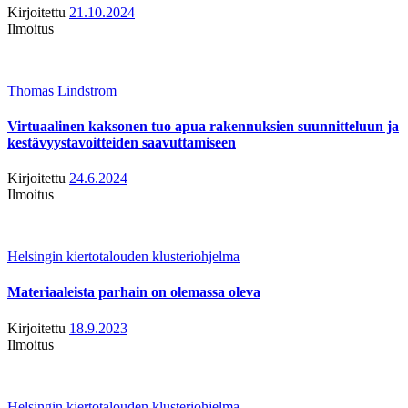
Kirjoitettu
21.10.2024
Ilmoitus
Thomas Lindstrom
Virtuaalinen kaksonen tuo apua rakennuksien suunnitteluun ja
kestävyystavoitteiden saavuttamiseen
Kirjoitettu
24.6.2024
Ilmoitus
Helsingin kiertotalouden klusteriohjelma
Materiaaleista parhain on olemassa oleva
Kirjoitettu
18.9.2023
Ilmoitus
Helsingin kiertotalouden klusteriohjelma