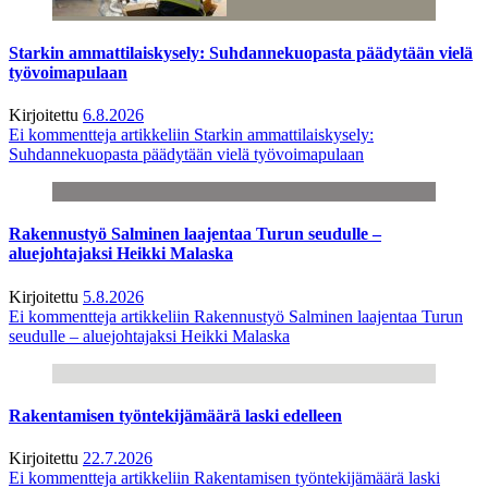
Starkin ammattilaiskysely: Suhdannekuopasta päädytään vielä
työvoimapulaan
Kirjoitettu
6.8.2026
Ei kommentteja
artikkeliin Starkin ammattilaiskysely:
Suhdannekuopasta päädytään vielä työvoimapulaan
Rakennustyö Salminen laajentaa Turun seudulle –
aluejohtajaksi Heikki Malaska
Kirjoitettu
5.8.2026
Ei kommentteja
artikkeliin Rakennustyö Salminen laajentaa Turun
seudulle – aluejohtajaksi Heikki Malaska
Rakentamisen työntekijämäärä laski edelleen
Kirjoitettu
22.7.2026
Ei kommentteja
artikkeliin Rakentamisen työntekijämäärä laski