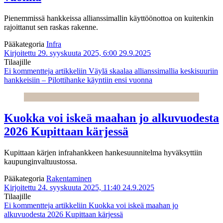
Pienemmissä hankkeissa allianssimallin käyttöönottoa on kuitenkin
rajoittanut sen raskas rakenne.
Pääkategoria
Infra
Kirjoitettu 29. syyskuuta 2025, 6:00
29.9.2025
Tilaajille
Ei kommentteja
artikkeliin Väylä skaalaa allianssimallia keskisuuriin
hankkeisiin – Pilottihanke käyntiin ensi vuonna
Kuokka voi iskeä maahan jo alkuvuodesta
2026 Kupittaan kärjessä
Kupittaan kärjen infrahankkeen hankesuunnitelma hyväksyttiin
kaupunginvaltuustossa.
Pääkategoria
Rakentaminen
Kirjoitettu 24. syyskuuta 2025, 11:40
24.9.2025
Tilaajille
Ei kommentteja
artikkeliin Kuokka voi iskeä maahan jo
alkuvuodesta 2026 Kupittaan kärjessä