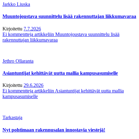
Jarkko Liuska
Muuntojoustava suunnittelu lisää rakennuttajan liikkumavaraa
Kirjoitettu
7.7.2026
Ei kommentteja
artikkeliin Muuntojoustava suunnittelu lisää
rakennuttajan liikkumavaraa
Jethro Ollaranta
Asiantuntijat kehittävät uutta mallia kampusasumiselle
Kirjoitettu
29.6.2026
Ei kommentteja
artikkeliin Asiantuntijat kehittävät uutta mallia
kampusasumiselle
Tarkastaja
Nyt pohtimaan rakennusalan innostavia viestejä!