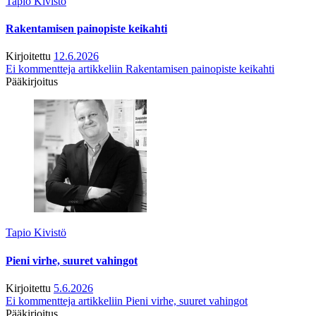
Tapio Kivistö
Rakentamisen painopiste keikahti
Kirjoitettu
12.6.2026
Ei kommentteja
artikkeliin Rakentamisen painopiste keikahti
Pääkirjoitus
Tapio Kivistö
Pieni virhe, suuret vahingot
Kirjoitettu
5.6.2026
Ei kommentteja
artikkeliin Pieni virhe, suuret vahingot
Pääkirjoitus