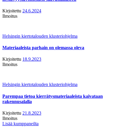
Kirjoitettu
24.6.2024
Ilmoitus
Helsingin kiertotalouden klusteriohjelma
Materiaaleista parhain on olemassa oleva
Kirjoitettu
18.9.2023
Ilmoitus
Helsingin kiertotalouden klusteriohjelma
Parempaa tietoa kierrätysmateriaaleista kaivataan
rakennusalalla
Kirjoitettu
21.8.2023
Ilmoitus
Lisää kumppaneilta