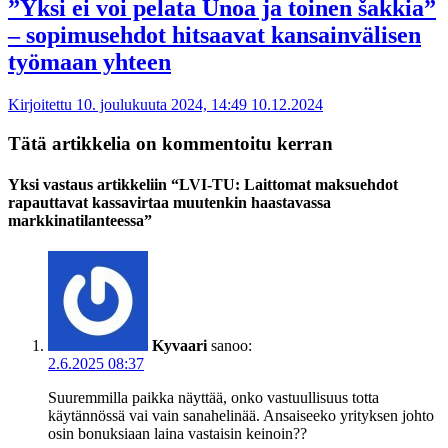
”Yksi ei voi pelata Unoa ja toinen šakkia”
– sopimusehdot hitsaavat kansainvälisen
työmaan yhteen
Kirjoitettu 10. joulukuuta 2024, 14:49
10.12.2024
Tätä artikkelia on kommentoitu kerran
Yksi vastaus artikkeliin “LVI-TU: Laittomat maksuehdot
rapauttavat kassavirtaa muutenkin haastavassa
markkinatilanteessa”
Kyvaari
sanoo:
2.6.2025 08:37
Suuremmilla paikka näyttää, onko vastuullisuus totta
käytännössä vai vain sanahelinää. Ansaiseeko yrityksen johto
osin bonuksiaan laina vastaisin keinoin??