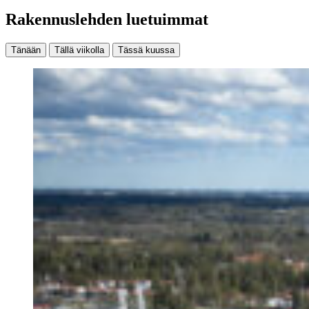
Rakennuslehden luetuimmat
Tänään
Tällä viikolla
Tässä kuussa