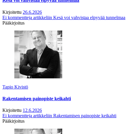
Kesä voi vahvistaa elpyvää tunnelmaa
Kirjoitettu
26.6.2026
Ei kommentteja
artikkeliin Kesä voi vahvistaa elpyvää tunnelmaa
Pääkirjoitus
Tapio Kivistö
Rakentamisen painopiste keikahti
Kirjoitettu
12.6.2026
Ei kommentteja
artikkeliin Rakentamisen painopiste keikahti
Pääkirjoitus