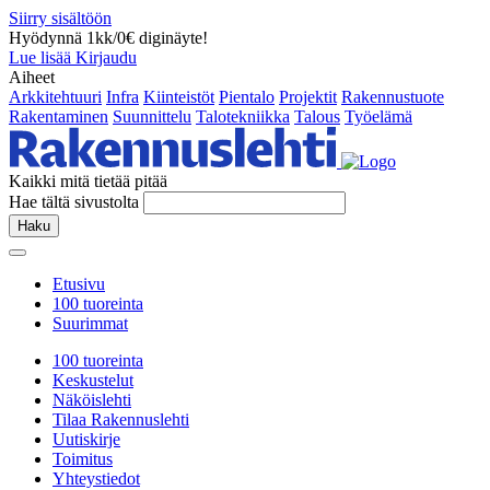
Siirry sisältöön
Hyödynnä 1kk/0€ diginäyte!
Lue lisää
Kirjaudu
Aiheet
Arkkitehtuuri
Infra
Kiinteistöt
Pientalo
Projektit
Rakennustuote
Rakentaminen
Suunnittelu
Talotekniikka
Talous
Työelämä
Kaikki mitä tietää pitää
Hae tältä sivustolta
Haku
Etusivu
100 tuoreinta
Suurimmat
100 tuoreinta
Keskustelut
Näköislehti
Tilaa Rakennuslehti
Uutiskirje
Toimitus
Yhteystiedot