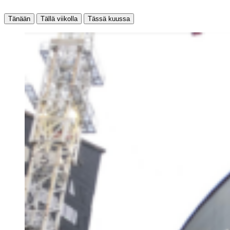
Tänään
Tällä viikolla
Tässä kuussa