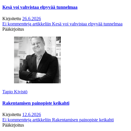
Kesä voi vahvistaa elpyvää tunnelmaa
Kirjoitettu
26.6.2026
Ei kommentteja
artikkeliin Kesä voi vahvistaa elpyvää tunnelmaa
Pääkirjoitus
Tapio Kivistö
Rakentamisen painopiste keikahti
Kirjoitettu
12.6.2026
Ei kommentteja
artikkeliin Rakentamisen painopiste keikahti
Pääkirjoitus