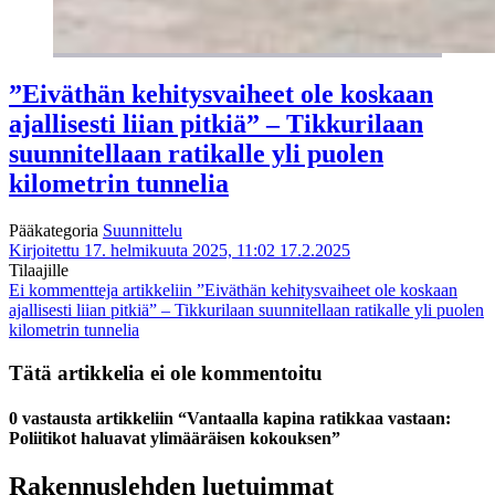
”Eiväthän kehitysvaiheet ole koskaan
ajallisesti liian pitkiä” – Tikkurilaan
suunnitellaan ratikalle yli puolen
kilometrin tunnelia
Pääkategoria
Suunnittelu
Kirjoitettu 17. helmikuuta 2025, 11:02
17.2.2025
Tilaajille
Ei kommentteja
artikkeliin ”Eiväthän kehitysvaiheet ole koskaan
ajallisesti liian pitkiä” – Tikkurilaan suunnitellaan ratikalle yli puolen
kilometrin tunnelia
Tätä artikkelia ei ole kommentoitu
0 vastausta artikkeliin “Vantaalla kapina ratikkaa vastaan:
Poliitikot haluavat yli­määräisen kokouksen”
Rakennuslehden luetuimmat