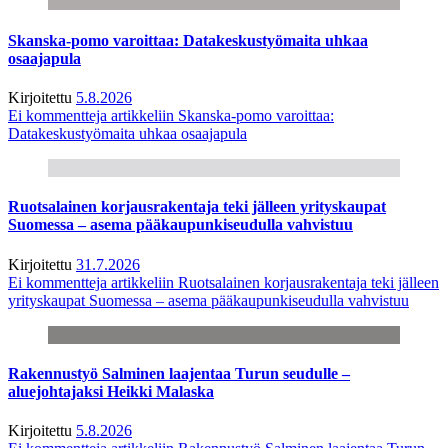
Skanska-pomo varoittaa: Datakeskustyömaita uhkaa
osaajapula
Kirjoitettu
5.8.2026
Ei kommentteja
artikkeliin Skanska-pomo varoittaa:
Datakeskustyömaita uhkaa osaajapula
Ruotsalainen korjausrakentaja teki jälleen yrityskaupat
Suomessa – asema pääkaupunkiseudulla vahvistuu
Kirjoitettu
31.7.2026
Ei kommentteja
artikkeliin Ruotsalainen korjausrakentaja teki jälleen
yrityskaupat Suomessa – asema pääkaupunkiseudulla vahvistuu
Rakennustyö Salminen laajentaa Turun seudulle –
aluejohtajaksi Heikki Malaska
Kirjoitettu
5.8.2026