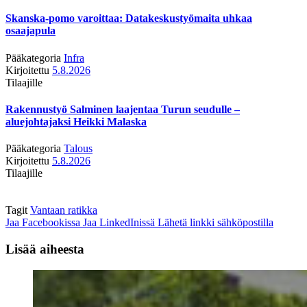
Skanska-pomo varoittaa: Datakeskustyömaita uhkaa
osaajapula
Pääkategoria
Infra
Kirjoitettu
5.8.2026
Tilaajille
Rakennustyö Salminen laajentaa Turun seudulle –
aluejohtajaksi Heikki Malaska
Pääkategoria
Talous
Kirjoitettu
5.8.2026
Tilaajille
Tagit
Vantaan ratikka
Jaa Facebookissa
Jaa LinkedInissä
Lähetä linkki sähköpostilla
Lisää aiheesta