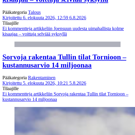
Pääkategoria
Talous
Kirjoitettu 6. elokuuta 2026, 12:59
6.8.2026
Tilaajille
Ei kommentteja
artikkeliin Joensuun uudesta uimahallista kolme
kisaajaa – voittaja selviää syksyllä
Sorvoja rakentaa Tullin tilat Tornioon –
kustannusarvio 14 miljoonaa
Pääkategoria
Rakentaminen
Kirjoitettu 5. elokuuta 2026, 10:21
5.8.2026
Tilaajille
Ei kommentteja
artikkeliin Sorvoja rakentaa Tullin tilat Tornioon –
kustannusarvio 14 miljoonaa