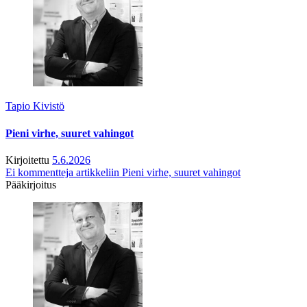
Tapio Kivistö
Pieni virhe, suuret vahingot
Kirjoitettu
5.6.2026
Ei kommentteja
artikkeliin Pieni virhe, suuret vahingot
Pääkirjoitus