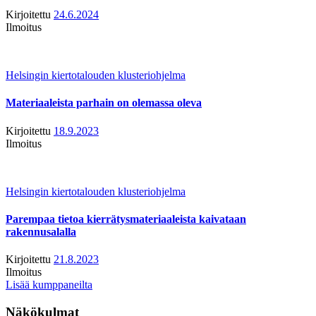
Kirjoitettu
24.6.2024
Ilmoitus
Helsingin kiertotalouden klusteriohjelma
Materiaaleista parhain on olemassa oleva
Kirjoitettu
18.9.2023
Ilmoitus
Helsingin kiertotalouden klusteriohjelma
Parempaa tietoa kierrätysmateriaaleista kaivataan
rakennusalalla
Kirjoitettu
21.8.2023
Ilmoitus
Lisää kumppaneilta
Näkökulmat