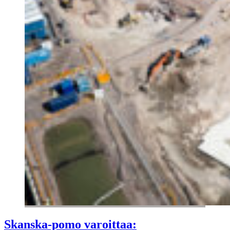
Skanska-pomo varoittaa: