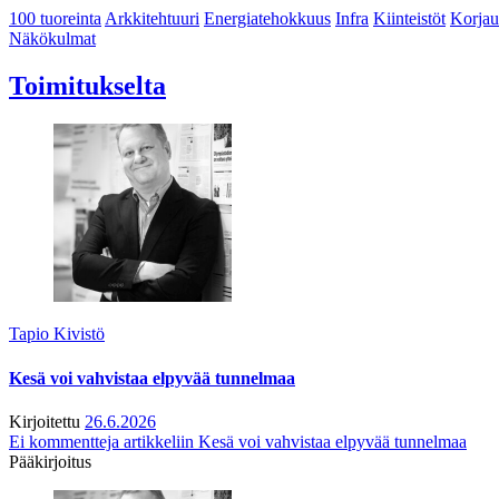
100 tuoreinta
Arkkitehtuuri
Energiatehokkuus
Infra
Kiinteistöt
Korjau
Näkökulmat
Toimitukselta
Tapio Kivistö
Kesä voi vahvistaa elpyvää tunnelmaa
Kirjoitettu
26.6.2026
Ei kommentteja
artikkeliin Kesä voi vahvistaa elpyvää tunnelmaa
Pääkirjoitus