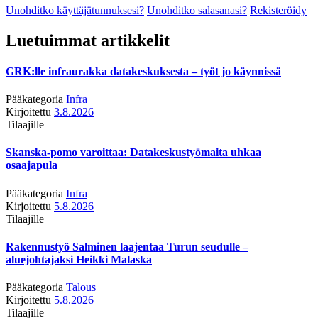
Unohditko käyttäjätunnuksesi?
Unohditko salasanasi?
Rekisteröidy
Luetuimmat artikkelit
GRK:lle infraurakka datakeskuksesta – työt jo käynnissä
Pääkategoria
Infra
Kirjoitettu
3.8.2026
Tilaajille
Skanska-pomo varoittaa: Datakeskustyömaita uhkaa
osaajapula
Pääkategoria
Infra
Kirjoitettu
5.8.2026
Tilaajille
Rakennustyö Salminen laajentaa Turun seudulle –
aluejohtajaksi Heikki Malaska
Pääkategoria
Talous
Kirjoitettu
5.8.2026
Tilaajille