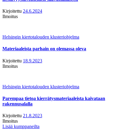
Kirjoitettu
24.6.2024
Ilmoitus
Helsingin kiertotalouden klusteriohjelma
Materiaaleista parhain on olemassa oleva
Kirjoitettu
18.9.2023
Ilmoitus
Helsingin kiertotalouden klusteriohjelma
Parempaa tietoa kierrätysmateriaaleista kaivataan
rakennusalalla
Kirjoitettu
21.8.2023
Ilmoitus
Lisää kumppaneilta