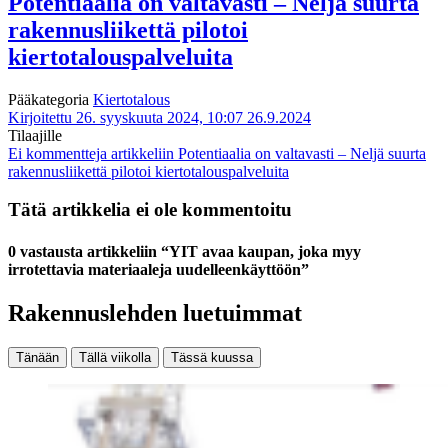
Potentiaalia on valtavasti – Neljä suurta
rakennusliikettä pilotoi
kiertotalouspalveluita
Pääkategoria
Kiertotalous
Kirjoitettu 26. syyskuuta 2024, 10:07
26.9.2024
Tilaajille
Ei kommentteja
artikkeliin Potentiaalia on valtavasti – Neljä suurta
rakennusliikettä pilotoi kiertotalouspalveluita
Tätä artikkelia ei ole kommentoitu
0 vastausta artikkeliin “YIT avaa kaupan, joka myy
irrotettavia materiaaleja uudelleenkäyttöön”
Rakennuslehden luetuimmat
Tänään
Tällä viikolla
Tässä kuussa