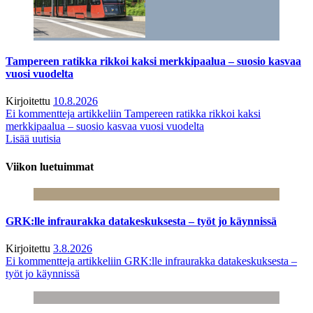
Tampereen ratikka rikkoi kaksi merkkipaalua – suosio kasvaa
vuosi vuodelta
Kirjoitettu
10.8.2026
Ei kommentteja
artikkeliin Tampereen ratikka rikkoi kaksi
merkkipaalua – suosio kasvaa vuosi vuodelta
Lisää uutisia
Viikon luetuimmat
GRK:lle infraurakka datakeskuksesta – työt jo käynnissä
Kirjoitettu
3.8.2026
Ei kommentteja
artikkeliin GRK:lle infraurakka datakeskuksesta –
työt jo käynnissä