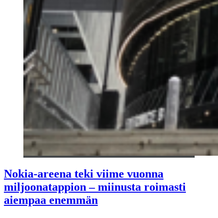
Nokia-areena teki viime vuonna
miljoonatappion – miinusta roimasti
aiempaa enemmän