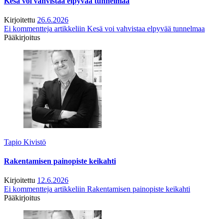
Kesä voi vahvistaa elpyvää tunnelmaa
Kirjoitettu
26.6.2026
Ei kommentteja
artikkeliin Kesä voi vahvistaa elpyvää tunnelmaa
Pääkirjoitus
Tapio Kivistö
Rakentamisen painopiste keikahti
Kirjoitettu
12.6.2026
Ei kommentteja
artikkeliin Rakentamisen painopiste keikahti
Pääkirjoitus