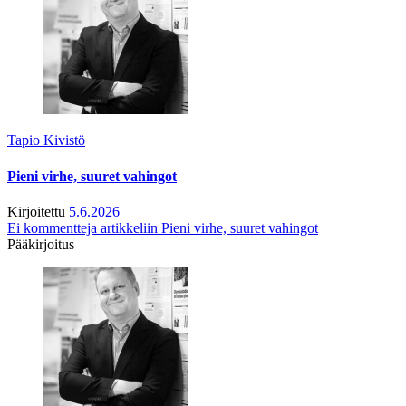
Tapio Kivistö
Pieni virhe, suuret vahingot
Kirjoitettu
5.6.2026
Ei kommentteja
artikkeliin Pieni virhe, suuret vahingot
Pääkirjoitus