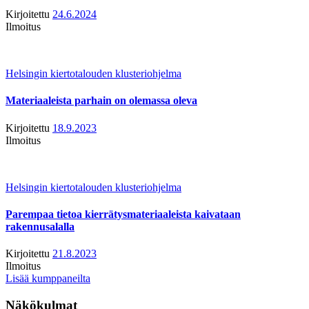
Kirjoitettu
24.6.2024
Ilmoitus
Helsingin kiertotalouden klusteriohjelma
Materiaaleista parhain on olemassa oleva
Kirjoitettu
18.9.2023
Ilmoitus
Helsingin kiertotalouden klusteriohjelma
Parempaa tietoa kierrätysmateriaaleista kaivataan
rakennusalalla
Kirjoitettu
21.8.2023
Ilmoitus
Lisää kumppaneilta
Näkökulmat