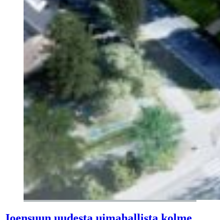
Joensuun uudesta uimahallista kolme