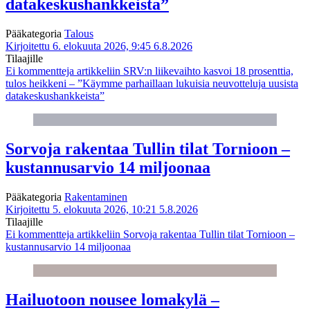
datakeskushankkeista”
Pääkategoria
Talous
Kirjoitettu 6. elokuuta 2026, 9:45
6.8.2026
Tilaajille
Ei kommentteja
artikkeliin SRV:n liikevaihto kasvoi 18 prosenttia,
tulos heikkeni – ”Käymme parhaillaan lukuisia neuvotteluja uusista
datakeskushankkeista”
Sorvoja rakentaa Tullin tilat Tornioon –
kustannusarvio 14 miljoonaa
Pääkategoria
Rakentaminen
Kirjoitettu 5. elokuuta 2026, 10:21
5.8.2026
Tilaajille
Ei kommentteja
artikkeliin Sorvoja rakentaa Tullin tilat Tornioon –
kustannusarvio 14 miljoonaa
Hailuotoon nousee lomakylä –