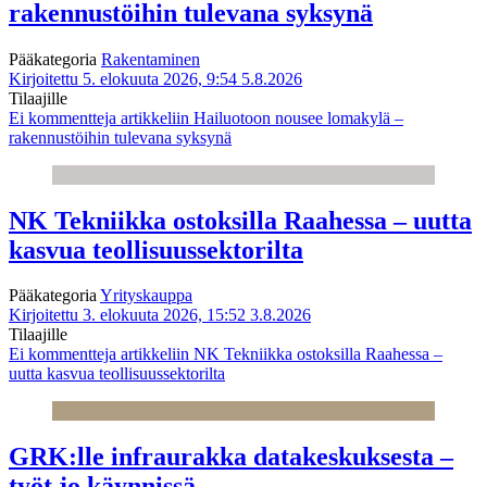
rakennustöihin tulevana syksynä
Pääkategoria
Rakentaminen
Kirjoitettu 5. elokuuta 2026, 9:54
5.8.2026
Tilaajille
Ei kommentteja
artikkeliin Hailuotoon nousee lomakylä –
rakennustöihin tulevana syksynä
NK Tekniikka ostoksilla Raahessa – uutta
kasvua teollisuussektorilta
Pääkategoria
Yrityskauppa
Kirjoitettu 3. elokuuta 2026, 15:52
3.8.2026
Tilaajille
Ei kommentteja
artikkeliin NK Tekniikka ostoksilla Raahessa –
uutta kasvua teollisuussektorilta
GRK:lle infraurakka datakeskuksesta –
työt jo käynnissä