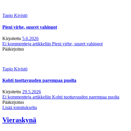
Tapio Kivistö
Pieni virhe, suuret vahingot
Kirjoitettu
5.6.2026
Ei kommentteja
artikkeliin Pieni virhe, suuret vahingot
Pääkirjoitus
Tapio Kivistö
Kohti tuottavuuden parempaa puolta
Kirjoitettu
29.5.2026
Ei kommentteja
artikkeliin Kohti tuottavuuden parempaa puolta
Pääkirjoitus
Lisää toimitukselta
Vieraskynä