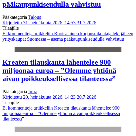
pääkaupunkiseudulla vahvistuu
Pääkategoria
Talous
Kirjoitettu 31. heinäkuuta 2026, 14:53
31.7.2026
Tilaajille
Ei kommentteja
artikkeliin Ruotsalainen korjausrakentaja teki jälleen
yrityskaupat Suomessa – asema pääkaupunkiseudulla vahvistuu
Kreaten tilauskanta lähentelee 900
miljoonaa euroa – ”Olemme yhtiönä
aivan poikkeuksellisessa tilanteessa”
Pääkategoria
Infra
Kirjoitettu 20. heinäkuuta 2026, 14:23
20.7.2026
Tilaajille
Ei kommentteja
artikkeliin Kreaten tilauskanta lähentelee 900
miljoonaa euroa – ”Olemme yhtiönä aivan poikkeuksellisessa
tilanteessa”