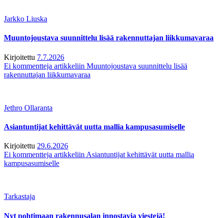
Jarkko Liuska
Muuntojoustava suunnittelu lisää rakennuttajan liikkumavaraa
Kirjoitettu
7.7.2026
Ei kommentteja
artikkeliin Muuntojoustava suunnittelu lisää
rakennuttajan liikkumavaraa
Jethro Ollaranta
Asiantuntijat kehittävät uutta mallia kampusasumiselle
Kirjoitettu
29.6.2026
Ei kommentteja
artikkeliin Asiantuntijat kehittävät uutta mallia
kampusasumiselle
Tarkastaja
Nyt pohtimaan rakennusalan innostavia viestejä!