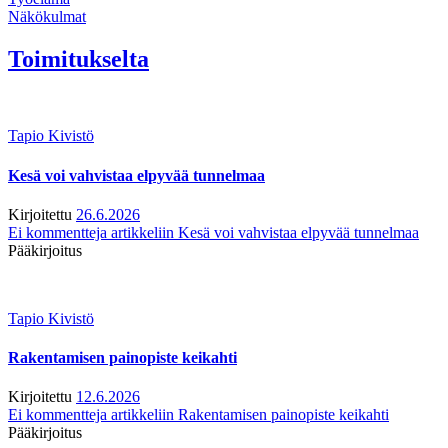
Näkökulmat
Toimitukselta
Tapio Kivistö
Kesä voi vahvistaa elpyvää tunnelmaa
Kirjoitettu
26.6.2026
Ei kommentteja
artikkeliin Kesä voi vahvistaa elpyvää tunnelmaa
Pääkirjoitus
Tapio Kivistö
Rakentamisen painopiste keikahti
Kirjoitettu
12.6.2026
Ei kommentteja
artikkeliin Rakentamisen painopiste keikahti
Pääkirjoitus