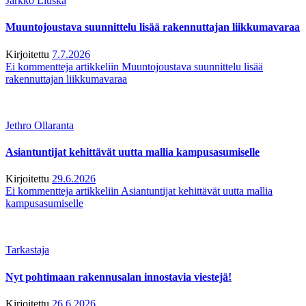
Jarkko Liuska
Muuntojoustava suunnittelu lisää rakennuttajan liikkumavaraa
Kirjoitettu
7.7.2026
Ei kommentteja
artikkeliin Muuntojoustava suunnittelu lisää
rakennuttajan liikkumavaraa
Jethro Ollaranta
Asiantuntijat kehittävät uutta mallia kampusasumiselle
Kirjoitettu
29.6.2026
Ei kommentteja
artikkeliin Asiantuntijat kehittävät uutta mallia
kampusasumiselle
Tarkastaja
Nyt pohtimaan rakennusalan innostavia viestejä!
Kirjoitettu
26.6.2026