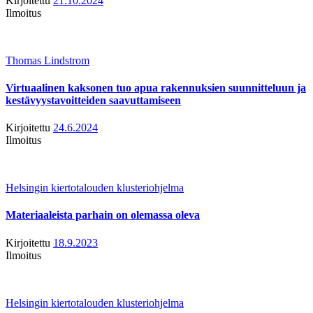
Kirjoitettu
21.10.2024
Ilmoitus
Thomas Lindstrom
Virtuaalinen kaksonen tuo apua rakennuksien suunnitteluun ja
kestävyystavoitteiden saavuttamiseen
Kirjoitettu
24.6.2024
Ilmoitus
Helsingin kiertotalouden klusteriohjelma
Materiaaleista parhain on olemassa oleva
Kirjoitettu
18.9.2023
Ilmoitus
Helsingin kiertotalouden klusteriohjelma