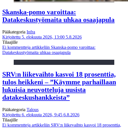
Skanska-pomo varoittaa:
Datakeskustyömaita uhkaa osaajapula
Pääkategoria
Infra
Kirjoitettu 5. elokuuta 2026, 13:00
5.8.2026
Tilaajille
Ei kommentteja
artikkeliin Skanska-pomo varoittaa:
Datakeskustyömaita uhkaa osaajapula
SRV:n liikevaihto kasvoi 18 prosenttia,
tulos heikkeni – ”Käymme parhaillaan
lukuisia neuvotteluja uusista
datakeskushankkeista”
Pääkategoria
Talous
Kirjoitettu 6. elokuuta 2026, 9:45
6.8.2026
Tilaajille
Ei kommentteja
artikkeliin SRV:n liikevaihto kasvoi 18 prosenttia,