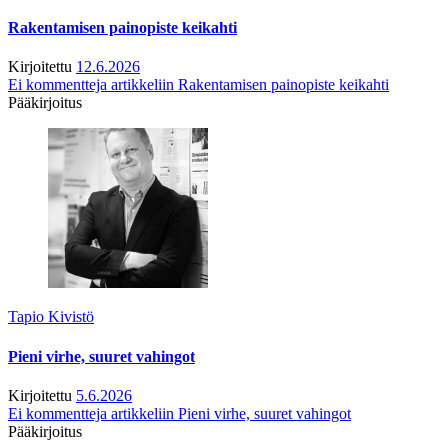
Rakentamisen painopiste keikahti
Kirjoitettu
12.6.2026
Ei kommentteja
artikkeliin Rakentamisen painopiste keikahti
Pääkirjoitus
Tapio Kivistö
Pieni virhe, suuret vahingot
Kirjoitettu
5.6.2026
Ei kommentteja
artikkeliin Pieni virhe, suuret vahingot
Pääkirjoitus