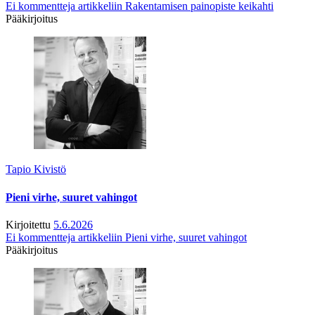
Ei kommentteja
artikkeliin Rakentamisen painopiste keikahti
Pääkirjoitus
Tapio Kivistö
Pieni virhe, suuret vahingot
Kirjoitettu
5.6.2026
Ei kommentteja
artikkeliin Pieni virhe, suuret vahingot
Pääkirjoitus