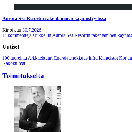
Aurora Sea Resortin rakentaminen käynnistyy Iissä
Kirjoitettu
30.7.2026
Ei kommentteja
artikkeliin Aurora Sea Resortin rakentaminen käynnis
Uutiset
100 tuoreinta
Arkkitehtuuri
Energiatehokkuus
Infra
Kiinteistöt
Korjau
Näkökulmat
Toimitukselta