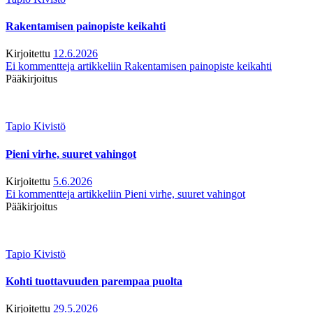
Rakentamisen painopiste keikahti
Kirjoitettu
12.6.2026
Ei kommentteja
artikkeliin Rakentamisen painopiste keikahti
Pääkirjoitus
Tapio Kivistö
Pieni virhe, suuret vahingot
Kirjoitettu
5.6.2026
Ei kommentteja
artikkeliin Pieni virhe, suuret vahingot
Pääkirjoitus
Tapio Kivistö
Kohti tuottavuuden parempaa puolta
Kirjoitettu
29.5.2026