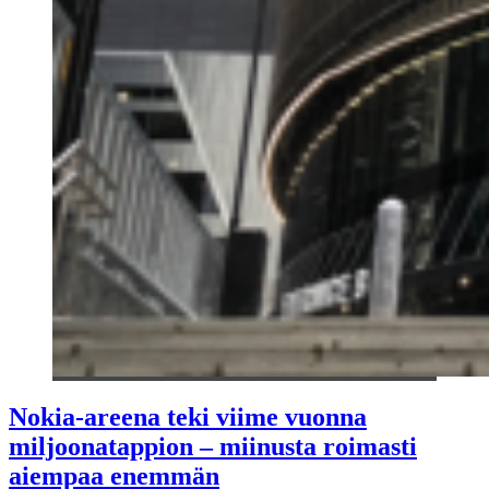
Nokia-areena teki viime vuonna
miljoonatappion – miinusta roimasti
aiempaa enemmän