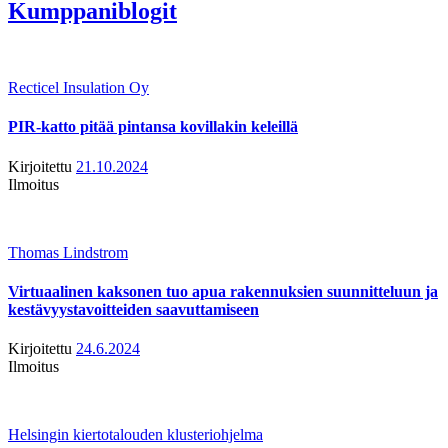
Kumppaniblogit
Recticel Insulation Oy
PIR-katto pitää pintansa kovillakin keleillä
Kirjoitettu
21.10.2024
Ilmoitus
Thomas Lindstrom
Virtuaalinen kaksonen tuo apua rakennuksien suunnitteluun ja
kestävyystavoitteiden saavuttamiseen
Kirjoitettu
24.6.2024
Ilmoitus
Helsingin kiertotalouden klusteriohjelma