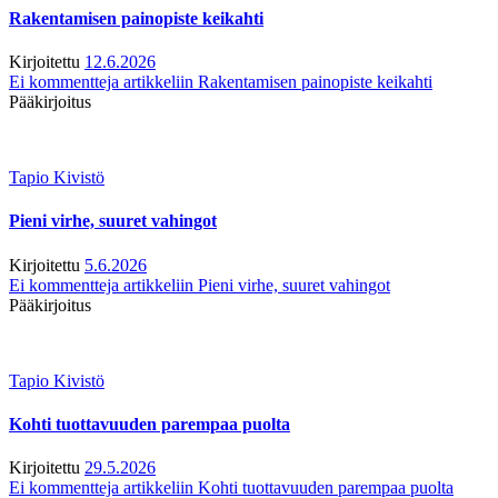
Rakentamisen painopiste keikahti
Kirjoitettu
12.6.2026
Ei kommentteja
artikkeliin Rakentamisen painopiste keikahti
Pääkirjoitus
Tapio Kivistö
Pieni virhe, suuret vahingot
Kirjoitettu
5.6.2026
Ei kommentteja
artikkeliin Pieni virhe, suuret vahingot
Pääkirjoitus
Tapio Kivistö
Kohti tuottavuuden parempaa puolta
Kirjoitettu
29.5.2026
Ei kommentteja
artikkeliin Kohti tuottavuuden parempaa puolta