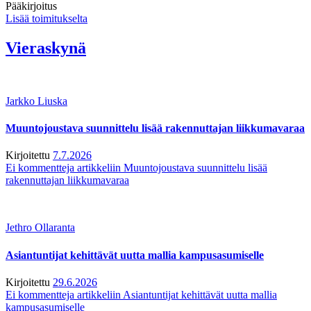
Pääkirjoitus
Lisää toimitukselta
Vieraskynä
Jarkko Liuska
Muuntojoustava suunnittelu lisää rakennuttajan liikkumavaraa
Kirjoitettu
7.7.2026
Ei kommentteja
artikkeliin Muuntojoustava suunnittelu lisää
rakennuttajan liikkumavaraa
Jethro Ollaranta
Asiantuntijat kehittävät uutta mallia kampusasumiselle
Kirjoitettu
29.6.2026
Ei kommentteja
artikkeliin Asiantuntijat kehittävät uutta mallia
kampusasumiselle