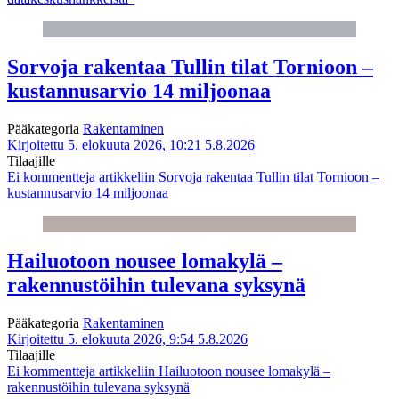
Sorvoja rakentaa Tullin tilat Tornioon –
kustannusarvio 14 miljoonaa
Pääkategoria
Rakentaminen
Kirjoitettu 5. elokuuta 2026, 10:21
5.8.2026
Tilaajille
Ei kommentteja
artikkeliin Sorvoja rakentaa Tullin tilat Tornioon –
kustannusarvio 14 miljoonaa
Hailuotoon nousee lomakylä –
rakennustöihin tulevana syksynä
Pääkategoria
Rakentaminen
Kirjoitettu 5. elokuuta 2026, 9:54
5.8.2026
Tilaajille
Ei kommentteja
artikkeliin Hailuotoon nousee lomakylä –
rakennustöihin tulevana syksynä