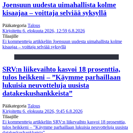
Joensuun uudesta uimahallista kolme
kisaajaa – voittaja selviää syksyllä
Pääkategoria
Talous
Kirjoitettu 6. elokuuta 2026, 12:59
6.8.2026
Tilaajille
Ei kommentteja
artikkeliin Joensuun uudesta uimahallista kolme
kisaajaa – voittaja selviää syksyllä
SRV:n liikevaihto kasvoi 18 prosenttia,
tulos heikkeni – ”Käymme parhaillaan
lukuisia neuvotteluja uusista
datakeskushankkeista”
Pääkategoria
Talous
Kirjoitettu 6. elokuuta 2026, 9:45
6.8.2026
Tilaajille
Ei kommentteja
artikkeliin SRV:n liikevaihto kasvoi 18 prosenttia,
tulos heikkeni – ”Käymme parhaillaan lukuisia neuvotteluja uusista
datakeskushankkeista”