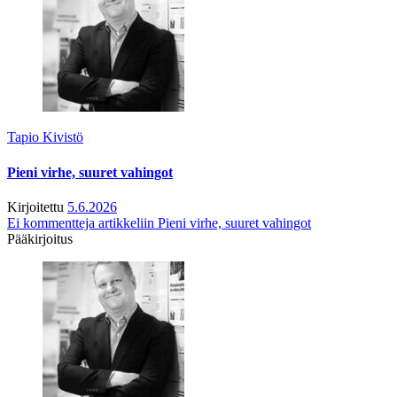
Tapio Kivistö
Pieni virhe, suuret vahingot
Kirjoitettu
5.6.2026
Ei kommentteja
artikkeliin Pieni virhe, suuret vahingot
Pääkirjoitus