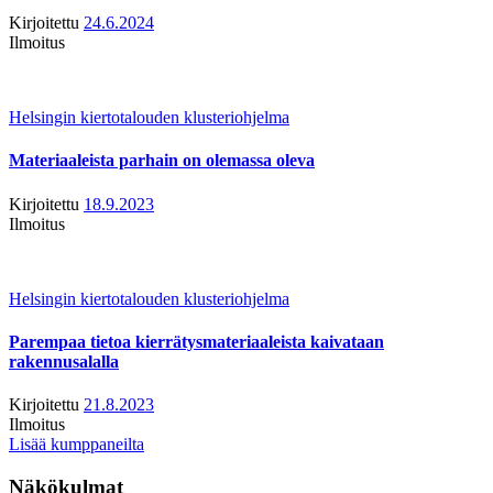
Kirjoitettu
24.6.2024
Ilmoitus
Helsingin kiertotalouden klusteriohjelma
Materiaaleista parhain on olemassa oleva
Kirjoitettu
18.9.2023
Ilmoitus
Helsingin kiertotalouden klusteriohjelma
Parempaa tietoa kierrätysmateriaaleista kaivataan
rakennusalalla
Kirjoitettu
21.8.2023
Ilmoitus
Lisää kumppaneilta
Näkökulmat