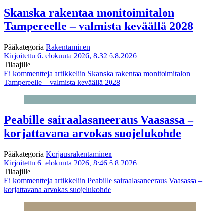
Skanska rakentaa monitoimitalon
Tampereelle – valmista keväällä 2028
Pääkategoria
Rakentaminen
Kirjoitettu 6. elokuuta 2026, 8:32
6.8.2026
Tilaajille
Ei kommentteja
artikkeliin Skanska rakentaa monitoimitalon
Tampereelle – valmista keväällä 2028
Peabille sairaalasaneeraus Vaasassa –
korjattavana arvokas suojelukohde
Pääkategoria
Korjausrakentaminen
Kirjoitettu 6. elokuuta 2026, 8:46
6.8.2026
Tilaajille
Ei kommentteja
artikkeliin Peabille sairaalasaneeraus Vaasassa –
korjattavana arvokas suojelukohde