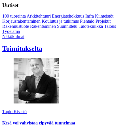
Uutiset
100 tuoreinta
Arkkitehtuuri
Energiatehokkuus
Infra
Kiinteistöt
Korjausrakentaminen
Koulutus ja tutkimus
Pientalo
Projektit
Rakennustuote
Rakentaminen
Suunnittelu
Talotekniikka
Talous
Työelämä
Näkökulmat
Toimitukselta
Tapio Kivistö
Kesä voi vahvistaa elpyvää tunnelmaa