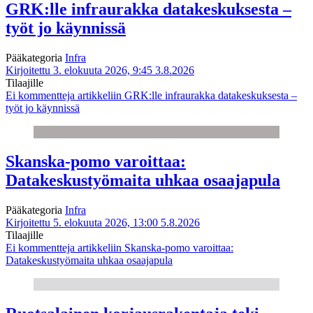
GRK:lle infraurakka datakeskuksesta –
työt jo käynnissä
Pääkategoria
Infra
Kirjoitettu 3. elokuuta 2026, 9:45
3.8.2026
Tilaajille
Ei kommentteja
artikkeliin GRK:lle infraurakka datakeskuksesta –
työt jo käynnissä
Skanska-pomo varoittaa:
Datakeskustyömaita uhkaa osaajapula
Pääkategoria
Infra
Kirjoitettu 5. elokuuta 2026, 13:00
5.8.2026
Tilaajille
Ei kommentteja
artikkeliin Skanska-pomo varoittaa:
Datakeskustyömaita uhkaa osaajapula