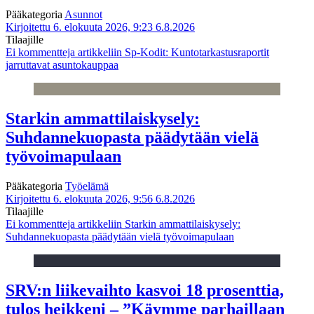
Pääkategoria
Asunnot
Kirjoitettu 6. elokuuta 2026, 9:23
6.8.2026
Tilaajille
Ei kommentteja
artikkeliin Sp-Kodit: Kuntotarkastusraportit
jarruttavat asuntokauppaa
Starkin ammattilaiskysely:
Suhdannekuopasta päädytään vielä
työvoimapulaan
Pääkategoria
Työelämä
Kirjoitettu 6. elokuuta 2026, 9:56
6.8.2026
Tilaajille
Ei kommentteja
artikkeliin Starkin ammattilaiskysely:
Suhdannekuopasta päädytään vielä työvoimapulaan
SRV:n liikevaihto kasvoi 18 prosenttia,
tulos heikkeni – ”Käymme parhaillaan