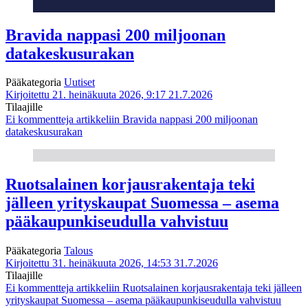
Bravida nappasi 200 miljoonan
datakeskusurakan
Pääkategoria
Uutiset
Kirjoitettu 21. heinäkuuta 2026, 9:17
21.7.2026
Tilaajille
Ei kommentteja
artikkeliin Bravida nappasi 200 miljoonan
datakeskusurakan
Ruotsalainen korjausrakentaja teki
jälleen yrityskaupat Suomessa – asema
pääkaupunkiseudulla vahvistuu
Pääkategoria
Talous
Kirjoitettu 31. heinäkuuta 2026, 14:53
31.7.2026
Tilaajille
Ei kommentteja
artikkeliin Ruotsalainen korjausrakentaja teki jälleen
yrityskaupat Suomessa – asema pääkaupunkiseudulla vahvistuu