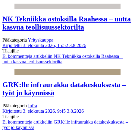
NK Tekniikka ostoksilla Raahessa – uutta
kasvua teollisuussektorilta
Pääkategoria
Yrityskauppa
Kirjoitettu 3. elokuuta 2026, 15:52
3.8.2026
Tilaajille
Ei kommentteja
artikkeliin NK Tekniikka ostoksilla Raahessa –
uutta kasvua teollisuussektorilta
GRK:lle infraurakka datakeskuksesta –
työt jo käynnissä
Pääkategoria
Infra
Kirjoitettu 3. elokuuta 2026, 9:45
3.8.2026
Tilaajille
Ei kommentteja
artikkeliin GRK:lle infraurakka datakeskuksesta –
työt jo käynnissä