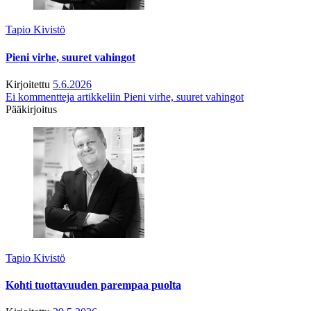
Tapio Kivistö
Pieni virhe, suuret vahingot
Kirjoitettu
5.6.2026
Ei kommentteja
artikkeliin Pieni virhe, suuret vahingot
Pääkirjoitus
Tapio Kivistö
Kohti tuottavuuden parempaa puolta