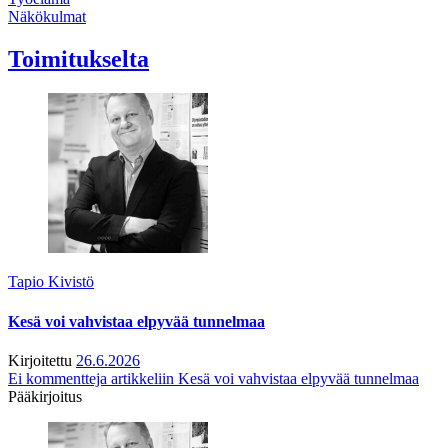
Näkökulmat
Toimitukselta
Tapio Kivistö
Kesä voi vahvistaa elpyvää tunnelmaa
Kirjoitettu
26.6.2026
Ei kommentteja
artikkeliin Kesä voi vahvistaa elpyvää tunnelmaa
Pääkirjoitus