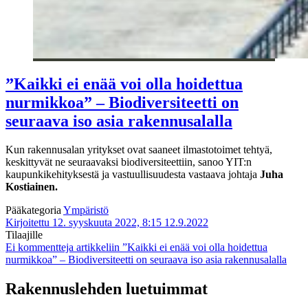
”Kaikki ei enää voi olla hoidettua
nurmikkoa” – Biodiversiteetti on
seuraava iso asia rakennusalalla
Kun rakennusalan yritykset ovat saaneet ilmastotoimet tehtyä,
keskittyvät ne seuraavaksi biodiversiteettiin, sanoo YIT:n
kaupunkikehityksestä ja vastuullisuudesta vastaava johtaja
Juha
Kostiainen.
Pääkategoria
Ympäristö
Kirjoitettu 12. syyskuuta 2022, 8:15
12.9.2022
Tilaajille
Ei kommentteja
artikkeliin ”Kaikki ei enää voi olla hoidettua
nurmikkoa” – Biodiversiteetti on seuraava iso asia rakennusalalla
Rakennuslehden luetuimmat