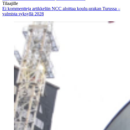
Tilaajille
Ei kommentteja
artikkeliin NCC aloittaa koulu-urakan Turussa –
valmista syksyllä 2028