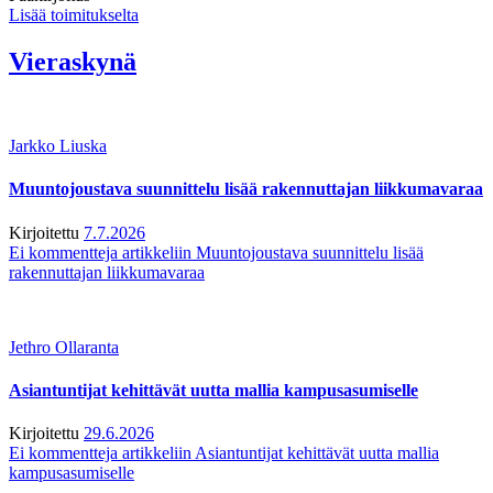
Lisää toimitukselta
Vieraskynä
Jarkko Liuska
Muuntojoustava suunnittelu lisää rakennuttajan liikkumavaraa
Kirjoitettu
7.7.2026
Ei kommentteja
artikkeliin Muuntojoustava suunnittelu lisää
rakennuttajan liikkumavaraa
Jethro Ollaranta
Asiantuntijat kehittävät uutta mallia kampusasumiselle
Kirjoitettu
29.6.2026
Ei kommentteja
artikkeliin Asiantuntijat kehittävät uutta mallia
kampusasumiselle