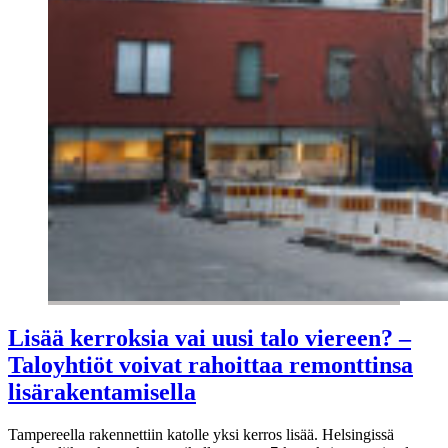
Lisää kerroksia vai uusi talo viereen? –
Taloyhtiöt voivat rahoittaa remonttinsa
lisärakentamisella
Tampereella rakennettiin katolle yksi kerros lisää. Helsingissä