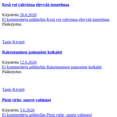
Kesä voi vahvistaa elpyvää tunnelmaa
Kirjoitettu
26.6.2026
Ei kommentteja
artikkeliin Kesä voi vahvistaa elpyvää tunnelmaa
Pääkirjoitus
Tapio Kivistö
Rakentamisen painopiste keikahti
Kirjoitettu
12.6.2026
Ei kommentteja
artikkeliin Rakentamisen painopiste keikahti
Pääkirjoitus
Tapio Kivistö
Pieni virhe, suuret vahingot
Kirjoitettu
5.6.2026
Ei kommentteja
artikkeliin Pieni virhe, suuret vahingot