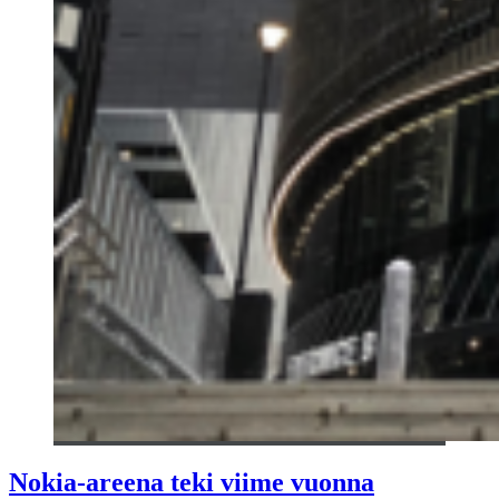
Nokia-areena teki viime vuonna