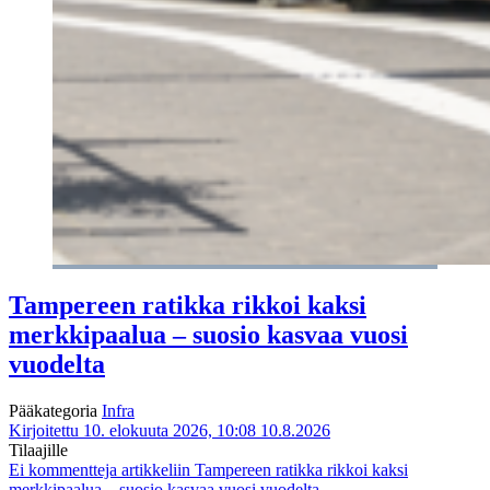
Tampereen ratikka rikkoi kaksi
merkkipaalua – suosio kasvaa vuosi
vuodelta
Pääkategoria
Infra
Kirjoitettu 10. elokuuta 2026, 10:08
10.8.2026
Tilaajille
Ei kommentteja
artikkeliin Tampereen ratikka rikkoi kaksi
merkkipaalua – suosio kasvaa vuosi vuodelta