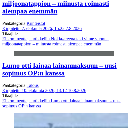
miljoonatappion – miinusta roimasti
aiempaa enemmän
Pääkategoria
Kiinteistöt
Kirjoitettu 7. elokuuta 2026, 15:22
7.8.2026
Tilaajille
Ei kommentteja
artikkeliin Nokia-areena teki viime vuonna
miljoonatappion – miinusta roimasti aiempaa enemmän
Lumo otti lainaa lainanmaksuun – uusi
sopimus OP:n kanssa
Pääkategoria
Talous
Kirjoitettu 10. elokuuta 2026, 13:12
10.8.2026
Tilaajille
Ei kommentteja
artikkeliin Lumo otti lainaa lainanmaksuun – uusi
sopimus OP:n kanssa