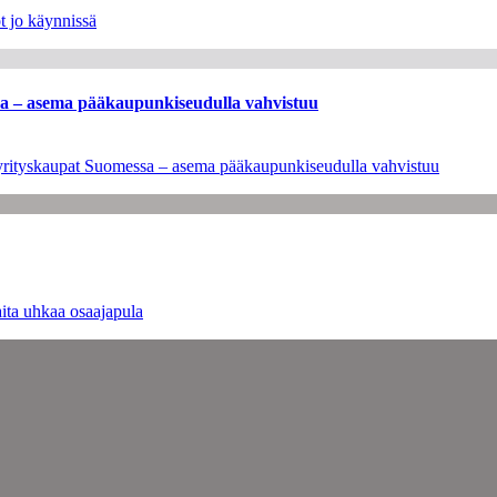
t jo käynnissä
ssa – asema pääkaupunkiseudulla vahvistuu
en yrityskaupat Suomessa – asema pääkaupunkiseudulla vahvistuu
ita uhkaa osaajapula