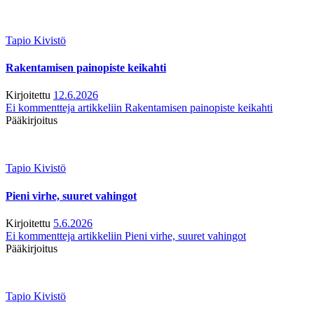
Tapio Kivistö
Rakentamisen painopiste keikahti
Kirjoitettu
12.6.2026
Ei kommentteja
artikkeliin Rakentamisen painopiste keikahti
Pääkirjoitus
Tapio Kivistö
Pieni virhe, suuret vahingot
Kirjoitettu
5.6.2026
Ei kommentteja
artikkeliin Pieni virhe, suuret vahingot
Pääkirjoitus
Tapio Kivistö