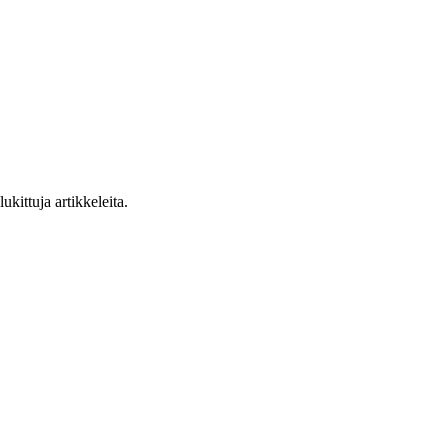
ukittuja artikkeleita.