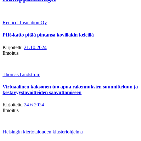
Recticel Insulation Oy
PIR-katto pitää pintansa kovillakin keleillä
Kirjoitettu
21.10.2024
Ilmoitus
Thomas Lindstrom
Virtuaalinen kaksonen tuo apua rakennuksien suunnitteluun ja
kestävyystavoitteiden saavuttamiseen
Kirjoitettu
24.6.2024
Ilmoitus
Helsingin kiertotalouden klusteriohjelma