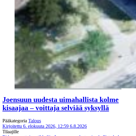
Joensuun uudesta uimahallista kolme
kisaajaa – voittaja selviää syksyllä
Pääkategoria
Talous
Kirjoitettu 6. elokuuta 2026, 12:59
6.8.2026
Tilaajille