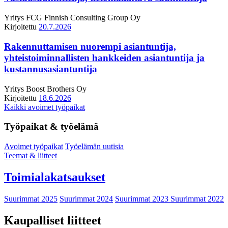
Yritys
FCG Finnish Consulting Group Oy
Kirjoitettu
20.7.2026
Rakennuttamisen nuorempi asiantuntija,
yhteistoiminnallisten hankkeiden asiantuntija ja
kustannusasiantuntija
Yritys
Boost Brothers Oy
Kirjoitettu
18.6.2026
Kaikki avoimet työpaikat
Työpaikat & työelämä
Avoimet työpaikat
Työelämän uutisia
Teemat & liitteet
Toimialakatsaukset
Suurimmat 2025
Suurimmat 2024
Suurimmat 2023
Suurimmat 2022
Kaupalliset liitteet