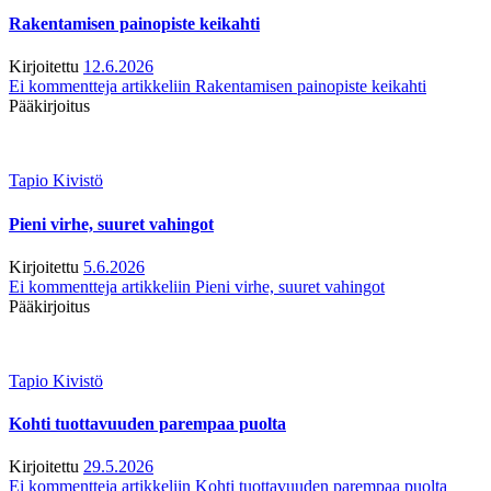
Rakentamisen painopiste keikahti
Kirjoitettu
12.6.2026
Ei kommentteja
artikkeliin Rakentamisen painopiste keikahti
Pääkirjoitus
Tapio Kivistö
Pieni virhe, suuret vahingot
Kirjoitettu
5.6.2026
Ei kommentteja
artikkeliin Pieni virhe, suuret vahingot
Pääkirjoitus
Tapio Kivistö
Kohti tuottavuuden parempaa puolta
Kirjoitettu
29.5.2026
Ei kommentteja
artikkeliin Kohti tuottavuuden parempaa puolta