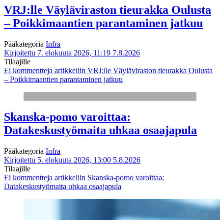
VRJ:lle Väyläviraston tieurakka Oulusta
– Poikkimaantien parantaminen jatkuu
Pääkategoria
Infra
Kirjoitettu 7. elokuuta 2026, 11:19
7.8.2026
Tilaajille
Ei kommentteja
artikkeliin VRJ:lle Väyläviraston tieurakka Oulusta
– Poikkimaantien parantaminen jatkuu
Skanska-pomo varoittaa:
Datakeskustyömaita uhkaa osaajapula
Pääkategoria
Infra
Kirjoitettu 5. elokuuta 2026, 13:00
5.8.2026
Tilaajille
Ei kommentteja
artikkeliin Skanska-pomo varoittaa:
Datakeskustyömaita uhkaa osaajapula